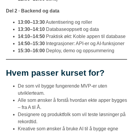
Del 2 · Backend og data
13:00–13:30
Autentisering og roller
13:30–14:10
Databaseoppsett og data
14:10–14:50
Praktisk økt: Koble appen til database
14:50–15:30
Integrasjoner: API-er og AI-funksjoner
15:30–16:00
Deploy, demo og oppsummering
Hvem passer kurset for?
De som vil bygge fungerende MVP-er uten
utviklerteam.
Alle som ønsker å forstå hvordan ekte apper bygges
– fra A til Å.
Designere og produktfolk som vil teste løsninger på
rekordtid.
Kreative som ønsker å bruke AI til å bygge egne