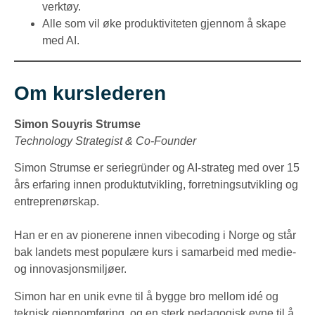
verktøy.
Alle som vil øke produktiviteten gjennom å skape
med AI.
Om kurslederen
Simon Souyris Strumse
Technology Strategist & Co-Founder
Simon Strumse er seriegründer og AI-strateg med over 15
års erfaring innen produktutvikling, forretningsutvikling og
entreprenørskap.
Han er en av pionerene innen vibecoding i Norge og står
bak landets mest populære kurs i samarbeid med medie-
og innovasjonsmiljøer.
Simon har en unik evne til å bygge bro mellom idé og
teknisk gjennomføring, og en sterk pedagogisk evne til å