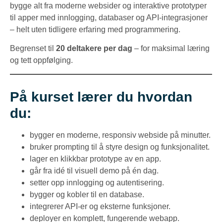
bygge alt fra moderne websider og interaktive prototyper
til apper med innlogging, databaser og API-integrasjoner
– helt uten tidligere erfaring med programmering.
Begrenset til
20 deltakere per dag
– for maksimal læring
og tett oppfølging.
På kurset lærer du hvordan
du:
bygger en moderne, responsiv webside på minutter.
bruker prompting til å styre design og funksjonalitet.
lager en klikkbar prototype av en app.
går fra idé til visuell demo på én dag.
setter opp innlogging og autentisering.
bygger og kobler til en database.
integrerer API-er og eksterne funksjoner.
deployer en komplett, fungerende webapp.