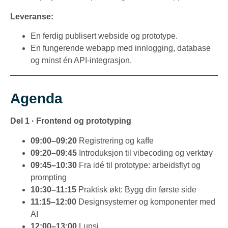
Leveranse:
En ferdig publisert webside og prototype.
En fungerende webapp med innlogging, database
og minst én API-integrasjon.
Agenda
Del 1 · Frontend og prototyping
09:00–09:20
Registrering og kaffe
09:20–09:45
Introduksjon til vibecoding og verktøy
09:45–10:30
Fra idé til prototype: arbeidsflyt og
prompting
10:30–11:15
Praktisk økt: Bygg din første side
11:15–12:00
Designsystemer og komponenter med
AI
12:00–13:00
Lunsj