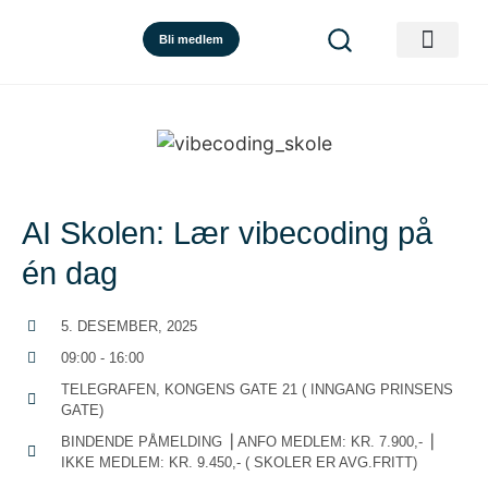
Bli medlem
AI Skolen: Lær vibecoding på
én dag
5. DESEMBER, 2025
09:00 - 16:00
TELEGRAFEN, KONGENS GATE 21 ( INNGANG PRINSENS
GATE)
BINDENDE PÅMELDING ⎟ ANFO MEDLEM: KR. 7.900,- ⎟
IKKE MEDLEM: KR. 9.450,- ( SKOLER ER AVG.FRITT)