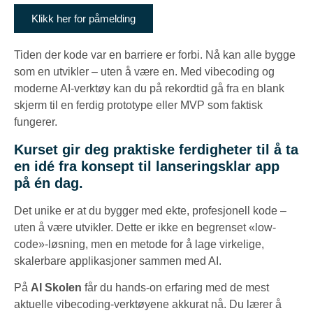
Klikk her for påmelding
Tiden der kode var en barriere er forbi. Nå kan alle bygge
som en utvikler – uten å være en. Med vibecoding og
moderne AI-verktøy kan du på rekordtid gå fra en blank
skjerm til en ferdig prototype eller MVP som faktisk
fungerer.
Kurset gir deg praktiske ferdigheter til å ta
en idé fra konsept til lanseringsklar app
på én dag.
Det unike er at du bygger med ekte, profesjonell kode –
uten å være utvikler. Dette er ikke en begrenset «low-
code»-løsning, men en metode for å lage virkelige,
skalerbare applikasjoner sammen med AI.
På
AI Skolen
får du hands-on erfaring med de mest
aktuelle vibecoding-verktøyene akkurat nå. Du lærer å