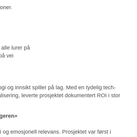
oner.
alle lurer på
på vei
i og innsikt spiller på lag. Med en tydelig tech-
sering, leverte prosjektet dokumentert ROI i stor
ggeren»
 og emosjonell relevans. Prosjektet var først i