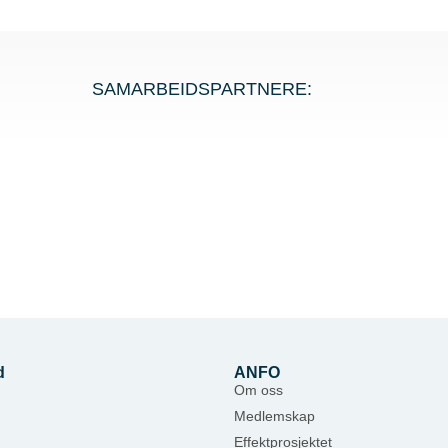
SAMARBEIDSPARTNERE:
d
ANFO
Om oss
Medlemskap
Effektprosjektet