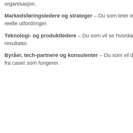
organisasjon.
Markedsføringsledere og strateger
– Du som leter e
reelle utfordringer.
Teknologi- og produktledere
– Du som vil se hvordan
resultater.
Byråer, tech-partnere og konsulenter
– Du som vil d
fra caser som fungerer.