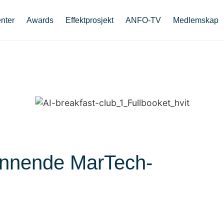
nter
Awards
Effektprosjekt
ANFO-TV
Medlemskap
vinnende MarTech-