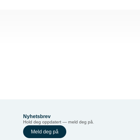
Nyhetsbrev
Hold deg oppdatert — meld deg på.
Meld deg på