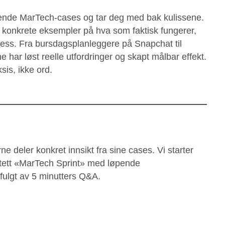
nnende MarTech-cases og tar deg med bak kulissene.
år konkrete eksempler på hva som faktisk fungerer,
ksess. Fra bursdagsplanleggere på Snapchat til
 har løst reelle utfordringer og skapt målbar effekt.
sis, ikke ord.
 deler konkret innsikt fra sine cases. Vi starter
n tett «MarTech Sprint» med løpende
fulgt av 5 minutters Q&A.