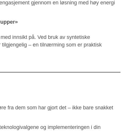
 engasjement gjennom en løsning med høy energi
rupper»
 med innsikt på. Ved bruk av syntetiske
tilgjengelig – en tilnærming som er praktisk
øre fra dem som har gjort det – ikke bare snakket
teknologivalgene og implementeringen i din