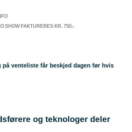
NFO
O SHOW FAKTURERES KR. 750,-
 på venteliste får beskjed dagen før hvis
sførere og teknologer deler