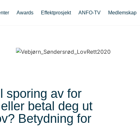
nter
Awards
Effektprosjekt
ANFO-TV
Medlemskap
 sporing av for
eller betal deg ut
ov? Betydning for