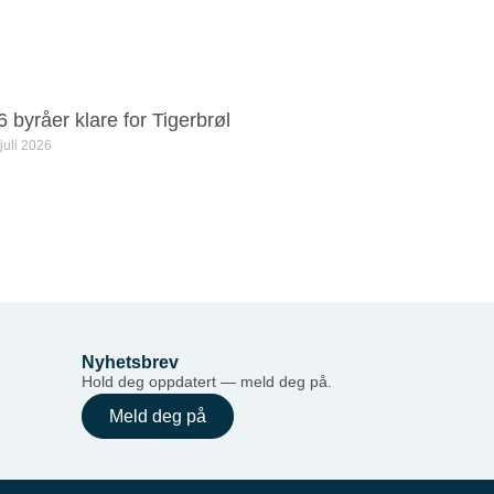
6 byråer klare for Tigerbrøl
 juli 2026
Nyhetsbrev
Hold deg oppdatert — meld deg på.
Meld deg på