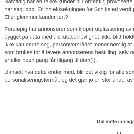
Samtidig har en rekke kunder blir ordentlig provosert
har sagt opp. Er inntektsøkningen for Schibsted verdt 
Eller glemmer kunder fort?
Foreløpig har annonsører som kjøper utplassering av 
bygget på data med diskutabel lovlighet, ikke blitt holdt
ikke kan endre seg, personvernrådet mener nemlig at 
som brukes for å levere annonsørens bestilling, selv 
er eller noen gang får tilgang til dem(!).
Uansett hva dette ender med, blir det viktig for alle so
personaliseringsformål, og det gjør jo en stor andel av
Del dette innleg