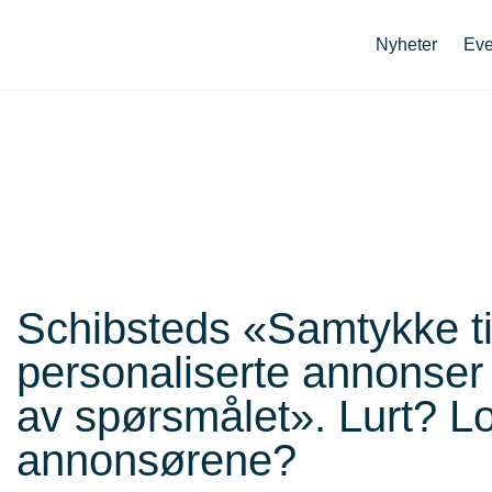
Nyheter
Eve
Schibsteds «Samtykke til
personaliserte annonser 
av spørsmålet». Lurt? L
annonsørene?