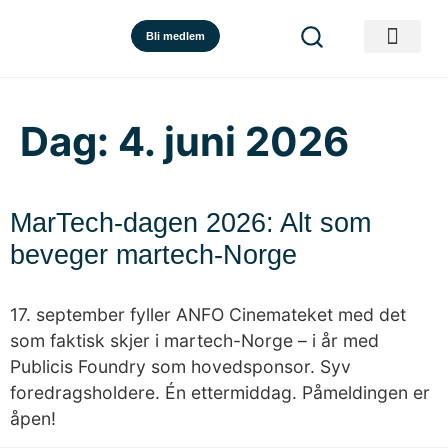
Bli medlem
Dag:
4. juni 2026
MarTech-dagen 2026: Alt som
beveger martech-Norge
17. september fyller ANFO Cinemateket med det
som faktisk skjer i martech-Norge – i år med
Publicis Foundry som hovedsponsor. Syv
foredragsholdere. Én ettermiddag. Påmeldingen er
åpen!