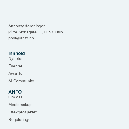
Annonsørforeningen
Øvre Slottsgate 11, 0157 Oslo
post@anfo.no
Innhold
Nyheter
Eventer
Awards
AI Community
ANFO
Om oss
Medlemskap
Effektprosjektet
Reguleringer