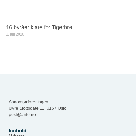
16 byråer klare for Tigerbrøl
1. juli 2026
Annonsørforeningen
Øvre Slottsgate 11, 0157 Oslo
post@anfo.no
Innhold
Nyheter