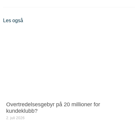
Les også
Overtredelsesgebyr på 20 millioner for
kundeklubb?
2. juli 2026