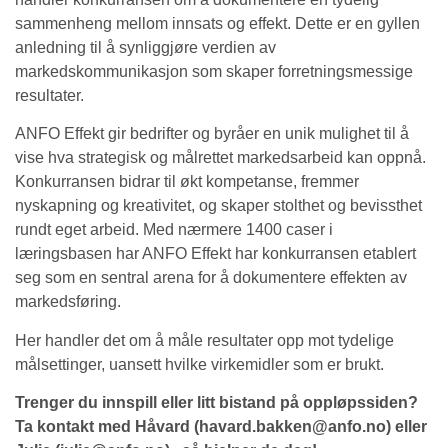
sammenheng mellom innsats og effekt. Dette er en gyllen
anledning til å synliggjøre verdien av
markedskommunikasjon som skaper forretningsmessige
resultater.
ANFO Effekt gir bedrifter og byråer en unik mulighet til å
vise hva strategisk og målrettet markedsarbeid kan oppnå.
Konkurransen bidrar til økt kompetanse, fremmer
nyskapning og kreativitet, og skaper stolthet og bevissthet
rundt eget arbeid. Med nærmere 1400 caser i
læringsbasen har ANFO Effekt har konkurransen etablert
seg som en sentral arena for å dokumentere effekten av
markedsføring.
Her handler det om å måle resultater opp mot tydelige
målsettinger, uansett hvilke virkemidler som er brukt.
Trenger du innspill eller litt bistand på oppløpssiden?
Ta kontakt med Håvard (havard.bakken@anfo.no) eller