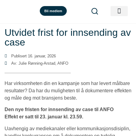
Bli medlem
Utvidet frist for innsending av
case
Publisert
16. januar, 2026
Av: Julie Rønning-Arstad, ANFO
Har virksomheten din en kampanje som har levert målbare
resultater? Da har du muligheten til å dokumentere effekten
og måle deg mot bransjens beste.
Den nye fristen for innsending av case til ANFO
Effekt er satt til 23. januar kl. 23.59.
Uavhengig av mediekanaler eller kommunikasjonsdisiplin,
handler konkurransen om å dokumentere en tydelig