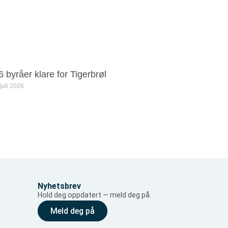
6 byråer klare for Tigerbrøl
 juli 2026
Nyhetsbrev
Hold deg oppdatert — meld deg på.
Meld deg på