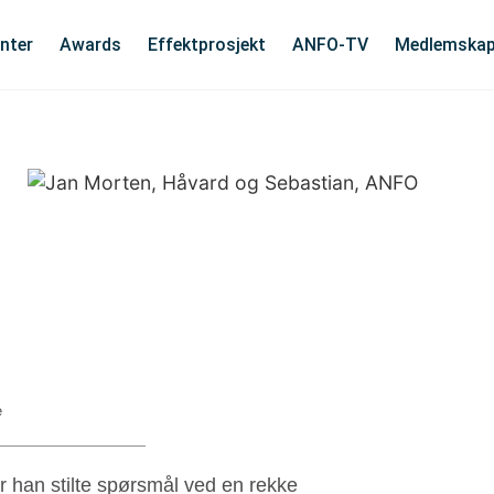
nter
Awards
Effektprosjekt
ANFO-TV
Medlemska
e
r han stilte spørsmål ved en rekke