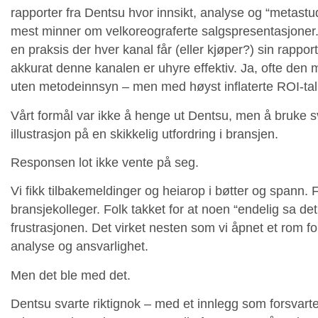
rapporter fra Dentsu hvor innsikt, analyse og “metast
mest minner om velkoreograferte salgspresentasjoner.
en praksis der hver kanal får (eller kjøper?) sin rappo
akkurat denne kanalen er uhyre effektiv. Ja, ofte den m
uten metodeinnsyn – men med høyst inflaterte ROI-tal
Vårt formål var ikke å henge ut Dentsu, men å bruke 
illustrasjon på en skikkelig utfordring i bransjen.
Responsen lot ikke vente på seg.
Vi fikk tilbakemeldinger og heiarop i bøtter og spann. 
bransjekolleger. Folk takket for at noen “endelig sa
frustrasjonen. Det virket nesten som vi åpnet et rom fo
analyse og ansvarlighet.
Men det ble med det.
Dentsu svarte riktignok – med et innlegg som forsvarte