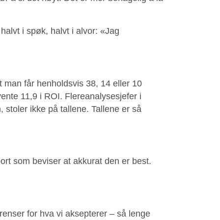
lvt i spøk, halvt i alvor: «Jag
t man får henholdsvis 38, 14 eller 10
vente 11,9 i ROI. Flereanalysesjefer i
 stoler ikke på tallene. Tallene er så
.
port som beviser at akkurat den er best.
renser for hva vi aksepterer – så lenge