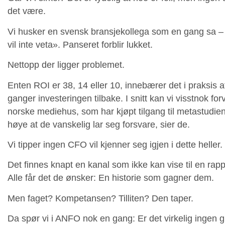
det være.
Vi husker en svensk bransjekollega som en gang sa – ha
vil inte veta». Panseret forblir lukket.
Nettopp der ligger problemet.
Enten ROI er 38, 14 eller 10, innebærer det i praksis a
ganger investeringen tilbake. I snitt kan vi visstnok for
norske mediehus, som har kjøpt tilgang til metastudien,
høye at de vanskelig lar seg forsvare, sier de.
Vi tipper ingen CFO vil kjenner seg igjen i dette heller
Det finnes knapt en kanal som ikke kan vise til en rap
Alle får det de ønsker: En historie som gagner dem.
Men faget? Kompetansen? Tilliten? Den taper.
Da spør vi i ANFO nok en gang: Er det virkelig ingen g