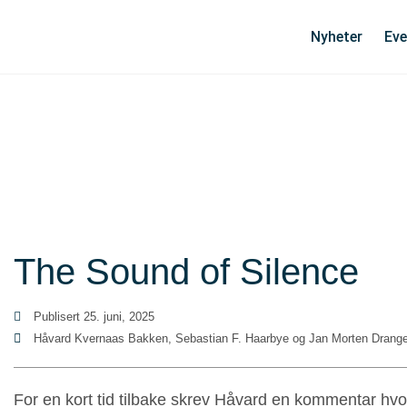
Nyheter
Eve
The Sound of Silence
Publisert
25. juni, 2025
Håvard Kvernaas Bakken, Sebastian F. Haarbye og Jan Morten Drang
For en kort tid tilbake skrev Håvard en kommentar hvo