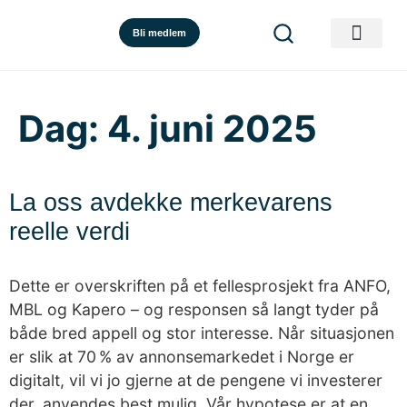
Bli medlem
Dag:
4. juni 2025
La oss avdekke merkevarens
reelle verdi
Dette er overskriften på et fellesprosjekt fra ANFO,
MBL og Kapero – og responsen så langt tyder på
både bred appell og stor interesse. Når situasjonen
er slik at 70 % av annonsemarkedet i Norge er
digitalt, vil vi jo gjerne at de pengene vi investerer
der, anvendes best mulig. Vår hypotese er at en