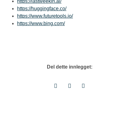
https://lastweekin.ai/
https://huggingface.co/
https://www.futuretools.io/
https://www.bing.com/
Del dette innlegget: