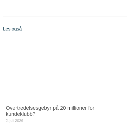
Les også
Overtredelsesgebyr på 20 millioner for
kundeklubb?
2. juli 2026