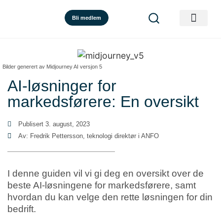
Bli medlem
Bilder generert av Midjourney AI versjon 5
AI-løsninger for
markedsførere: En oversikt
Publisert
3. august, 2023
Av: Fredrik Pettersson, teknologi direktør i ANFO
I denne guiden vil vi gi deg en oversikt over de
beste AI-løsningene for markedsførere, samt
hvordan du kan velge den rette løsningen for din
bedrift.