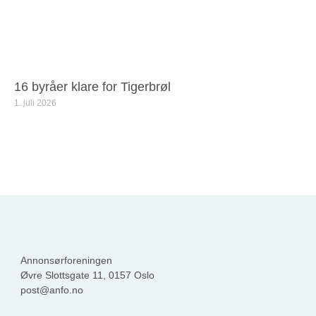
16 byråer klare for Tigerbrøl
1. juli 2026
Annonsørforeningen
Øvre Slottsgate 11, 0157 Oslo
post@anfo.no