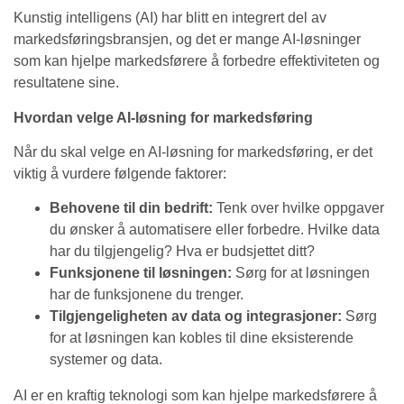
Kunstig intelligens (AI) har blitt en integrert del av
markedsføringsbransjen, og det er mange AI-løsninger
som kan hjelpe markedsførere å forbedre effektiviteten og
resultatene sine.
Hvordan velge AI-løsning for markedsføring
Når du skal velge en AI-løsning for markedsføring, er det
viktig å vurdere følgende faktorer:
Behovene til din bedrift:
Tenk over hvilke oppgaver
du ønsker å automatisere eller forbedre. Hvilke data
har du tilgjengelig? Hva er budsjettet ditt?
Funksjonene til løsningen:
Sørg for at løsningen
har de funksjonene du trenger.
Tilgjengeligheten av data og integrasjoner:
Sørg
for at løsningen kan kobles til dine eksisterende
systemer og data.
AI er en kraftig teknologi som kan hjelpe markedsførere å