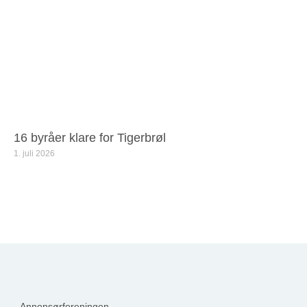
16 byråer klare for Tigerbrøl
1. juli 2026
Annonsørforeningen