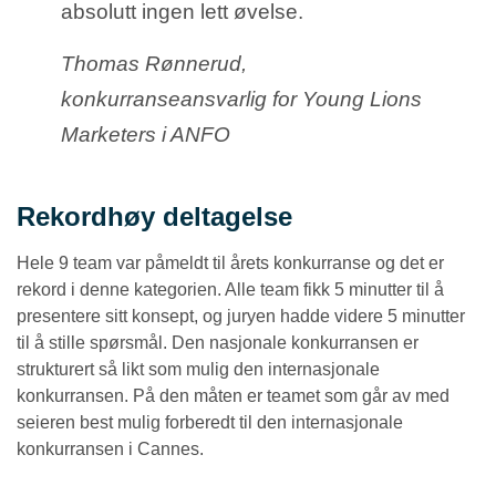
absolutt ingen lett øvelse.
Thomas Rønnerud,
konkurranseansvarlig for Young Lions
Marketers i ANFO
Rekordhøy deltagelse
Hele 9 team var påmeldt til årets konkurranse og det er
rekord i denne kategorien. Alle team fikk 5 minutter til å
presentere sitt konsept, og juryen hadde videre 5 minutter
til å stille spørsmål. Den nasjonale konkurransen er
strukturert så likt som mulig den internasjonale
konkurransen. På den måten er teamet som går av med
seieren best mulig forberedt til den internasjonale
konkurransen i Cannes.