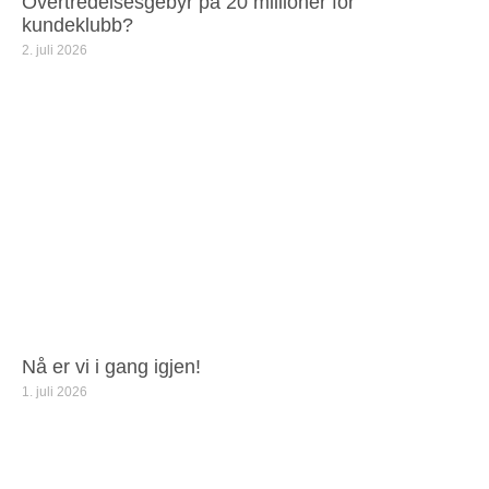
Overtredelsesgebyr på 20 millioner for
kundeklubb?
2. juli 2026
Nå er vi i gang igjen!
1. juli 2026