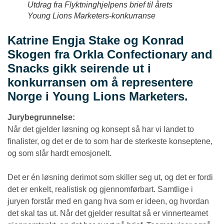
Utdrag fra Flyktninghjelpens brief til årets
Young Lions Marketers-konkurranse
Katrine Engja Stake og Konrad
Skogen fra Orkla Confectionary and
Snacks gikk seirende ut i
konkurransen om å representere
Norge i Young Lions Marketers.
Jurybegrunnelse:
Når det gjelder løsning og konsept så har vi landet to
finalister, og det er de to som har de sterkeste konseptene,
og som slår hardt emosjonelt.
Det er én løsning derimot som skiller seg ut, og det er fordi
det er enkelt, realistisk og gjennomførbart. Samtlige i
juryen forstår med en gang hva som er ideen, og hvordan
det skal tas ut. Når det gjelder resultat så er vinnerteamet