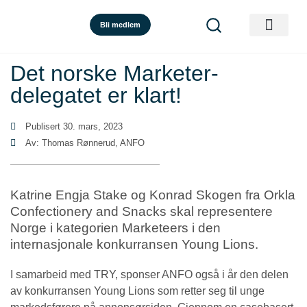
Bli medlem
Det norske Marketer-
delegatet er klart!
Publisert
30. mars, 2023
Av: Thomas Rønnerud, ANFO
Katrine Engja Stake og Konrad Skogen fra Orkla
Confectionery and Snacks skal representere
Norge i kategorien Marketeers i den
internasjonale konkurransen Young Lions.
I samarbeid med TRY, sponser ANFO også i år den delen
av konkurransen Young Lions som retter seg til unge