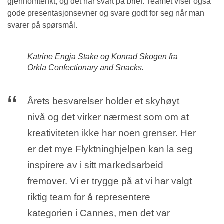
gjennomtenkt, og det har svart på brief. Teamet viser også
gode presentasjonsevner og svare godt for seg når man
svarer på spørsmål.
Katrine Engja Stake og Konrad Skogen fra
Orkla Confectionary and Snacks.
Årets besvarelser holder et skyhøyt
nivå og det virker nærmest som om at
kreativiteten ikke har noen grenser. Her
er det mye Flyktninghjelpen kan la seg
inspirere av i sitt markedsarbeid
fremover. Vi er trygge på at vi har valgt
riktig team for å representere
kategorien i Cannes, men det var