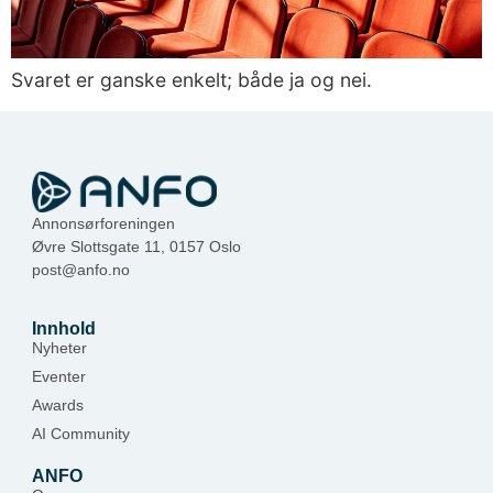
Svaret er ganske enkelt; både ja og nei.
Annonsørforeningen
Øvre Slottsgate 11, 0157 Oslo
post@anfo.no
Innhold
Nyheter
Eventer
Awards
AI Community
ANFO