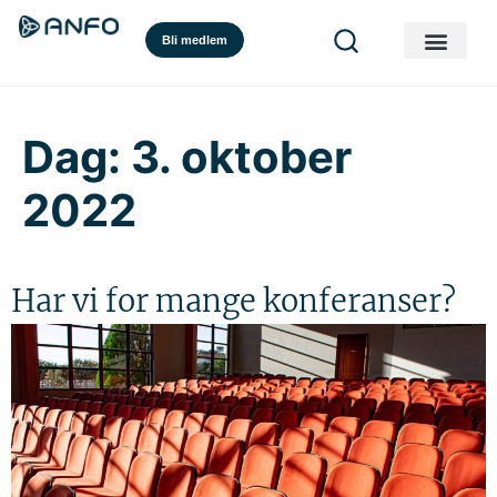
Bli medlem
Dag:
3. oktober
2022
Har vi for mange konferanser?