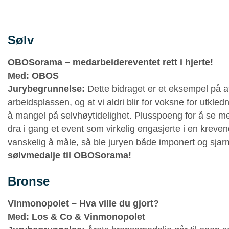
Sølv
OBOSorama – medarbeidereventet rett i hjerte!
Med: OBOS
Jurybegrunnelse:
Dette bidraget er et eksempel på a
arbeidsplassen, og at vi aldri blir for voksne for utkle
å mangel på selvhøytidelighet. Plusspoeng for å se m
dra i gang et event som virkelig engasjerte i en kreve
vanskelig å måle, så ble juryen både imponert og sjar
sølvmedalje til OBOSorama!
Bronse
Vinmonopolet – Hva ville du gjort?
Med: Los & Co & Vinmonopolet