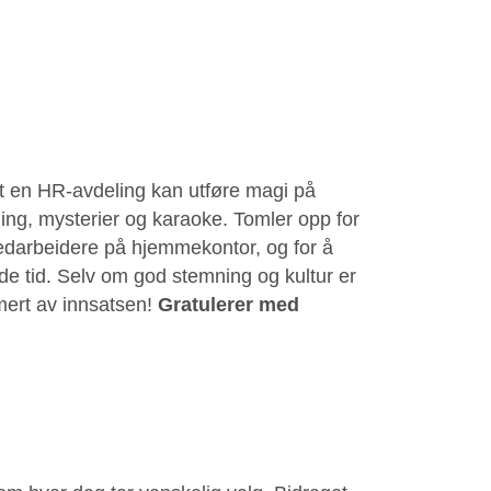
t en HR-avdeling kan utføre magi på
dning, mysterier og karaoke. Tomler opp for
edarbeidere på hjemmekontor, og for å
nde tid. Selv om god stemning og kultur er
mert av innsatsen!
Gratulerer med