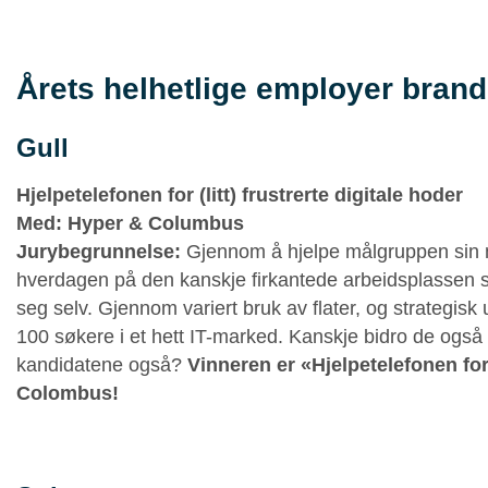
Årets helhetlige employer brand
Gull
Hjelpetelefonen for (litt) frustrerte digitale hoder
Med:
Hyper & Columbus
Jurybegrunnelse:
Gjennom å hjelpe målgruppen sin m
hverdagen på den kanskje firkantede arbeidsplassen si
seg selv. Gjennom variert bruk av flater, og strategisk 
100 søkere i et hett IT-marked. Kanskje bidro de også t
kandidatene også?
Vinneren er «Hjelpetelefonen for (
Colombus!