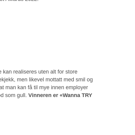
 kan realiseres uten alt for store
lekjekk, men likevel mottatt med smil og
 at man kan få til mye innen employer
od som gull.
Vinneren er «Wanna TRY