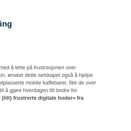
ing
ed å lette på frustrasjonen over
n, ønsket dette selskapet også å hjelpe
utplasserte mobile kaffebarer, fikk de over
il å gjøre hverdagen litt bedre for
litt) frustrerte digitale hoder» fra