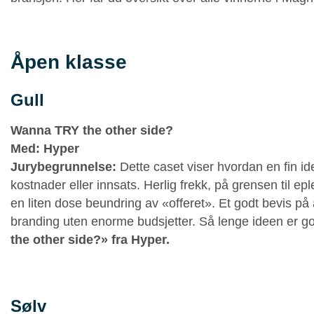
Åpen klasse
Gull
Wanna TRY the other side?
Med:
Hyper
Jurybegrunnelse:
Dette caset viser hvordan en fin ide
kostnader eller innsats. Herlig frekk, på grensen til ep
en liten dose beundring av «offeret». Et godt bevis på
branding uten enorme budsjetter. Så lenge ideen er g
the other side?» fra Hyper.
Sølv