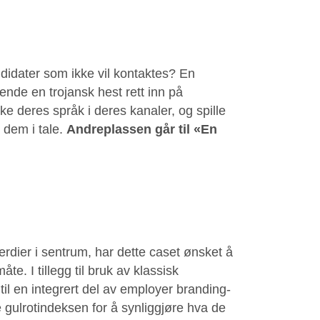
dater som ikke vil kontaktes? En
ende en trojansk hest rett inn på
ke deres språk i deres kanaler, og spille
n dem i tale.
Andreplassen går til «En
erdier i sentrum, har dette caset ønsket å
e. I tillegg til bruk av klassisk
il en integrert del av employer branding-
e gulrotindeksen for å synliggjøre hva de