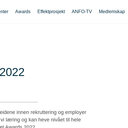
nter
Awards
Effektprosjekt
ANFO-TV
Medlemskap
 2022
idene innen rekruttering og employer
i læring og kan heve nivået til hele
net Awards 2022.