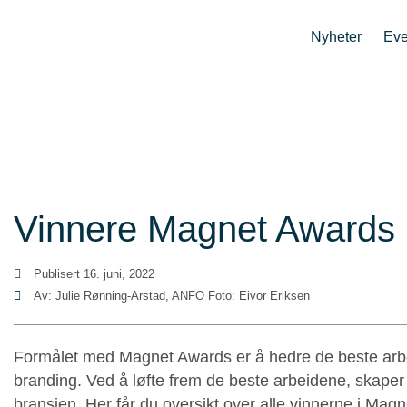
Nyheter
Eve
Vinnere Magnet Awards
Publisert
16. juni, 2022
Av: Julie Rønning-Arstad, ANFO Foto: Eivor Eriksen
Formålet med Magnet Awards er å hedre de beste arbe
branding. Ved å løfte frem de beste arbeidene, skaper v
bransjen. Her får du oversikt over alle vinnerne i Mag