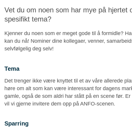
Vet du om noen som har mye på hjertet
spesifikt tema?
Kjenner du noen som er meget gode til å formidle? Ha
kan du nå! Nominer dine kollegaer, venner, samarbeidsp
selvfølgelig deg selv!
Tema
Det trenger ikke være knyttet til et av våre allerede pl
høre om alt som kan være interessant for dagens mar
gamle, også de som aldri har stått på en scene før. E
vil vi gjerne invitere dem opp på ANFO-scenen.
Sparring