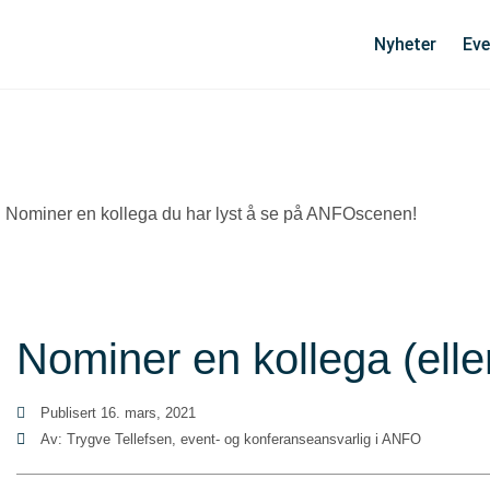
Nyheter
Eve
Nominer en kollega du har lyst å se på ANFOscenen!
Nominer en kollega (elle
Publisert
16. mars, 2021
Av: Trygve Tellefsen, event- og konferanseansvarlig i ANFO