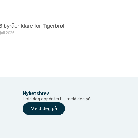
6 byråer klare for Tigerbrøl
 juli 2026
Nyhetsbrev
Hold deg oppdatert — meld deg på.
Meld deg på