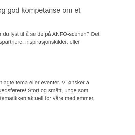
 og god kompetanse om et
r du lyst til å se de på ANFO-scenen? Det
artnere, inspirasjonskilder, eller
anlagte tema eller eventer. Vi ønsker å
kedsførere! Stort og smått, unge som
r tematikken aktuell for våre medlemmer,