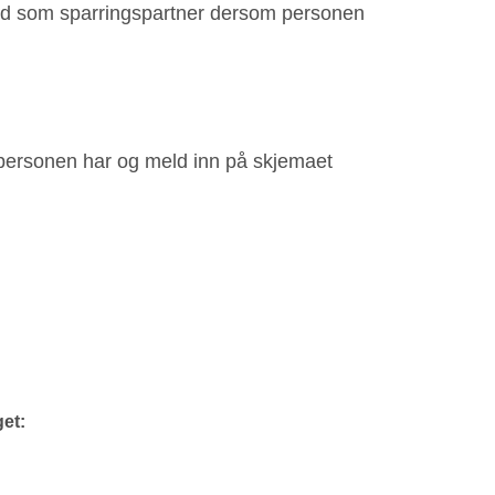
e med som sparringspartner dersom personen
personen har og meld inn på skjemaet
get: