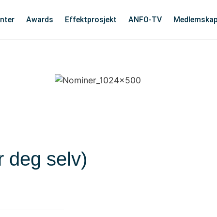
nter
Awards
Effektprosjekt
ANFO-TV
Medlemska
r deg selv)