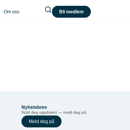
Om oss
Bli medlem
Nyhetsbrev
Hold deg oppdatert — meld deg på.
Meld deg på