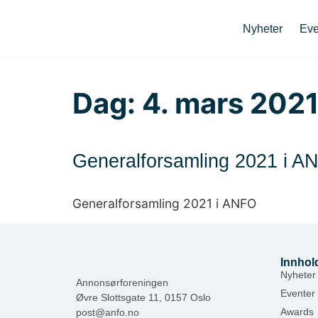
Nyheter
Eve
Dag:
4. mars 202
Generalforsamling 2021 i A
Generalforsamling 2021 i ANFO
Innhol
Nyheter
Annonsørforeningen
Eventer
Øvre Slottsgate 11, 0157 Oslo
Awards
post@anfo.no