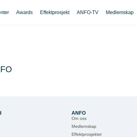
nter
Awards
Effektprosjekt
ANFO-TV
Medlemskap
1
NFO
d
ANFO
Om oss
Medlemskap
Effektprosjektet