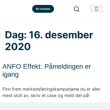
Bli medlem
Dag:
16. desember
2020
ANFO Effekt: Påmeldingen er
igang
Finn frem markedsføringskampanjene du er aller
mest stolt av, skriv et case og meld det på!