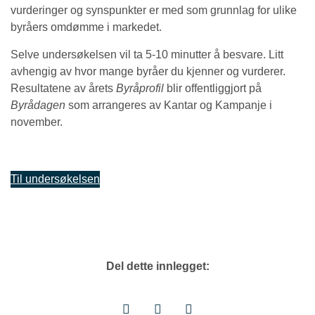
vurderinger og synspunkter er med som grunnlag for ulike
byråers omdømme i markedet.
Selve undersøkelsen vil ta 5-10 minutter å besvare. Litt
avhengig av hvor mange byråer du kjenner og vurderer.
Resultatene av årets
Byråprofil
blir offentliggjort på
Byrådagen
som arrangeres av Kantar og Kampanje i
november.
Til undersøkelsen
Del dette innlegget: