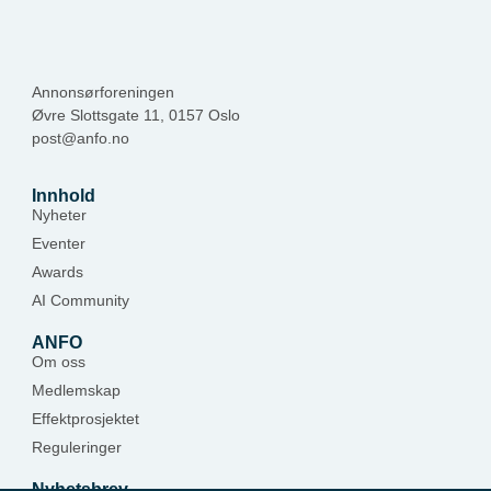
Annonsørforeningen
Øvre Slottsgate 11, 0157 Oslo
post@anfo.no
Innhold
Nyheter
Eventer
Awards
AI Community
ANFO
Om oss
Medlemskap
Effektprosjektet
Reguleringer
Nyhetsbrev