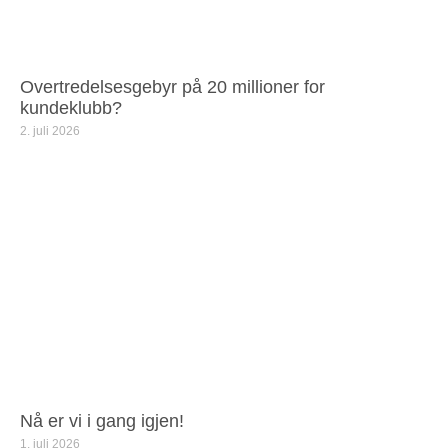
Overtredelsesgebyr på 20 millioner for
kundeklubb?
2. juli 2026
Nå er vi i gang igjen!
1. juli 2026