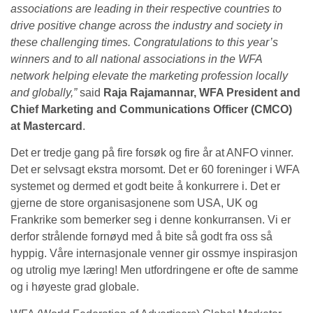
associations are leading in their respective countries to
drive positive change across the industry and society in
these challenging times. Congratulations to this year’s
winners and to all national associations in the WFA
network helping elevate the marketing profession locally
and globally,”
said
Raja Rajamannar,
WFA President and
Chief Marketing and Communications Officer (CMCO)
at Mastercard
.
Det er tredje gang på fire forsøk og fire år at ANFO vinner.
Det er selvsagt ekstra morsomt. Det er 60 foreninger i WFA
systemet og dermed et godt beite å konkurrere i. Det er
gjerne de store organisasjonene som USA, UK og
Frankrike som bemerker seg i denne konkurransen. Vi er
derfor strålende fornøyd med å bite så godt fra oss så
hyppig. Våre internasjonale venner gir ossmye inspirasjon
og utrolig mye læring! Men utfordringene er ofte de samme
og i høyeste grad globale.