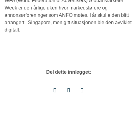
WFA (World Federation of Advertisers) Global Marketer
Week er den årlige uken hvor markedsførere og
annonsørforeninger som ANFO møtes. I år skulle den blitt
arrangert i Singapore, men gitt situasjonen ble den avviklet
digitalt.
Del dette innlegget: