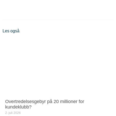
Les også
Overtredelsesgebyr på 20 millioner for
kundeklubb?
2. juli 2026