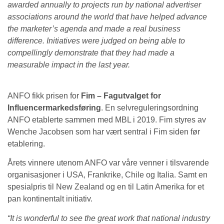
awarded annually to projects run by national advertiser
associations around the world that have helped advance
the marketer’s agenda and made a real business
difference. Initiatives were judged on being able to
compellingly demonstrate that they had made a
measurable impact in the last year.
ANFO fikk prisen for
Fim – Fagutvalget for
Influencermarkedsføring
. En selvreguleringsordning
ANFO etablerte sammen med MBL i 2019. Fim styres av
Wenche Jacobsen som har vært sentral i Fim siden før
etablering.
Årets vinnere utenom ANFO var våre venner i tilsvarende
organisasjoner i USA, Frankrike, Chile og Italia. Samt en
spesialpris til New Zealand og en til Latin Amerika for et
pan kontinentalt initiativ.
“It is wonderful to see the great work that national industry