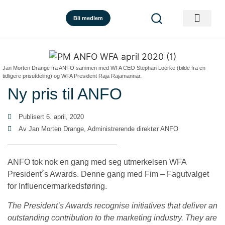
Bli medlem
Jan Morten Drange fra ANFO sammen med WFA CEO Stephan Loerke (bilde fra en
tidligere prisutdeling) og WFA President Raja Rajamannar.
Ny pris til ANFO
Publisert
6. april, 2020
Av Jan Morten Drange, Administrerende direktør ANFO
ANFO tok nok en gang med seg utmerkelsen WFA
President´s Awards. Denne gang med Fim – Fagutvalget
for Influencermarkedsføring.
The President’s Awards recognise initiatives that deliver an
outstanding contribution to the marketing industry. They are