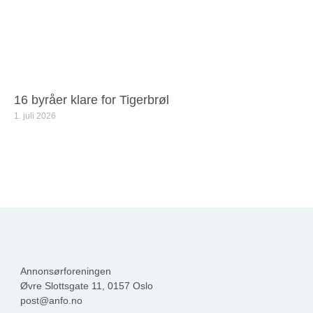
16 byråer klare for Tigerbrøl
1. juli 2026
Annonsørforeningen
Øvre Slottsgate 11, 0157 Oslo
post@anfo.no