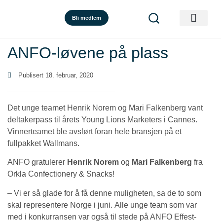
Bli medlem
ANFO-løvene på plass
Publisert
18. februar, 2020
Det unge teamet Henrik Norem og Mari Falkenberg vant
deltakerpass til årets Young Lions Marketers i Cannes.
Vinnerteamet ble avslørt foran hele bransjen på et
fullpakket Wallmans.
ANFO gratulerer
Henrik Norem
og
Mari Falkenberg
fra
Orkla Confectionery & Snacks!
– Vi er så glade for å få denne muligheten, sa de to som
skal representere Norge i juni. Alle unge team som var
med i konkurransen var også til stede på ANFO Effest-