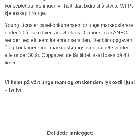
konseptet og løsningen vil helt klart bidra til å styrke WFPs
kjennskap i Norge.
Young Lions er casekonkurransen for unge markedsførere
under 30 år som hvert år avholdes i Cannes hvor ANFO
sender ned ett team fra annonsørsiden. Der blir oppgaven
å og konkurrere mot markedsføringsteam fra hele verden –
alle under 30 år. Oppgaven de får tildelt skal løses på 48
timer.
Vi heier på vårt unge team og ønsker dem lykke til i juni
– tvi tvi!
Del dette innlegget: