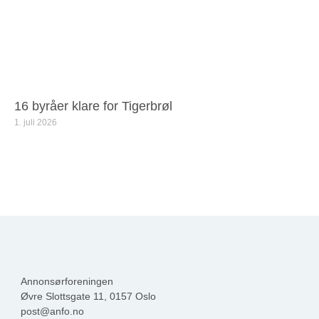
16 byråer klare for Tigerbrøl
1. juli 2026
Annonsørforeningen
Øvre Slottsgate 11, 0157 Oslo
post@anfo.no