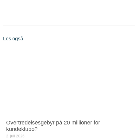
Les også
Overtredelsesgebyr på 20 millioner for
kundeklubb?
2. juli 2026