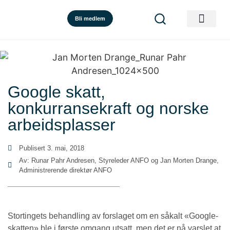
Bli medlem
Google skatt,
konkurransekraft og norske
arbeidsplasser
Publisert
3. mai, 2018
Av: Runar Pahr Andresen, Styreleder ANFO og Jan Morten Drange,
Administrerende direktør ANFO
Stortingets behandling av forslaget om en såkalt «Google-
skatten» ble i første omgang utsatt, men det er nå varslet at