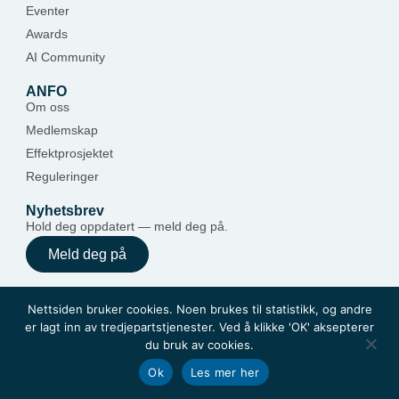
Eventer
Awards
AI Community
ANFO
Om oss
Medlemskap
Effektprosjektet
Reguleringer
Nyhetsbrev
Hold deg oppdatert — meld deg på.
Meld deg på
Nettsiden bruker cookies. Noen brukes til statistikk, og andre
er lagt inn av tredjepartstjenester. Ved å klikke 'OK' aksepterer
du bruk av cookies.
Ok
Les mer her