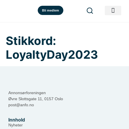
Bli medlem
Stikkord:
LoyaltyDay2023
Annonsørforeningen
Øvre Slottsgate 11, 0157 Oslo
post@anfo.no
Innhold
Nyheter