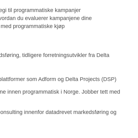
tegi til programmatiske kampanjer
 hvordan du evaluerer kampanjene dine
ng med programmatiske kjøp
øring, tidligere forretningsutvikler fra Delta
 plattformer som Adform og Delta Projects (DSP)
ne innen programmatisk i Norge. Jobber tett med
Consulting innenfor datadrevet markedsføring og