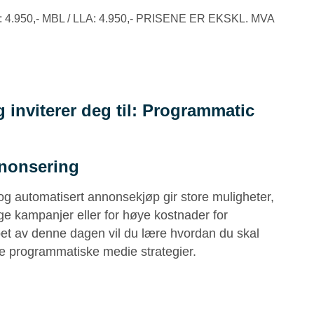
4.950,- MBL / LLA: 4.950,- PRISENE ER EKSKL. MVA
inviterer deg til: Programmatic
nnonsering
g automatisert annonsekjøp gir store muligheter,
lige kampanjer eller for høye kostnader for
et av denne dagen vil du lære hvordan du skal
ve programmatiske medie strategier.