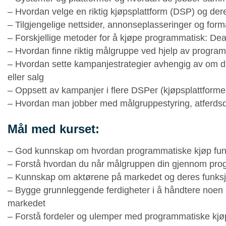
– Hvordan velge en riktig kjøpsplattform (DSP) og der
– Tilgjengelige nettsider, annonseplasseringer og form
– Forskjellige metoder for å kjøpe programmatisk: Dea
– Hvordan finne riktig målgruppe ved hjelp av program
– Hvordan sette kampanjestrategier avhengig av om du
eller salg
– Oppsett av kampanjer i flere DSPer (kjøpsplattforme
– Hvordan man jobber med målgruppestyring, atferdsd
Mål med kurset:
– God kunnskap om hvordan programmatiske kjøp fun
– Forstå hvordan du når målgruppen din gjennom pr
– Kunnskap om aktørene på markedet og deres funks
– Bygge grunnleggende ferdigheter i å håndtere noen a
markedet
– Forstå fordeler og ulemper med programmatiske kjø