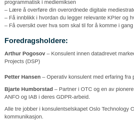
programmatisk i mediemiksen
– Lære å overføre din overordnede digitale mediestra
– Få innblikk i hvordan du legger relevante KPIer og
– Få oversikt over hva som skal til for å komme i ga
Foredragsholdere:
Arthur Pogosov
– Konsulent innen datadrevet markedsf
Projects (DSP)
Petter Hansen
– Operativ konsulent med erfaring fra
Bjarte Humborstad
– Partner i OTC og en av pionere
ANFO og IAB i deres GDPR-arbeid.
Alle tre jobber i konsulentselskapet Oslo Technology 
kommunikasjon.