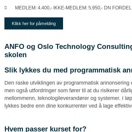
MEDLEM: 4.400,- IKKE-MEDLEM: 5.950,- DN FORDEL: 
Klikk her for påmelding
ANFO og Oslo Technology Consulting 
skolen
Slik lykkes du med programmatisk a
Den raske utviklingen av programmatisk annonsering o
men også utfordringer som fører til at du risikerer dår
mellommenn, teknologileverandører og systemer. I løp
lykkes bedre enn dine konkurrenter ved å lage effekti
Hvem passer kurset for?