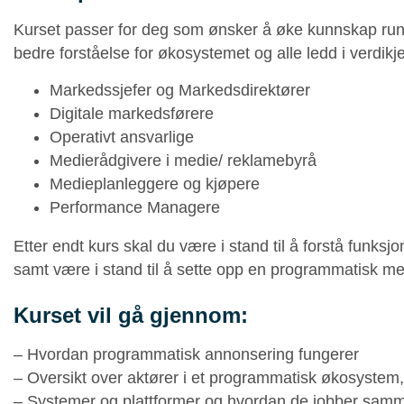
Kurset passer for deg som ønsker å øke kunnskap run
bedre forståelse for økosystemet og alle ledd i verdikj
Markedssjefer og Markedsdirektører
Digitale markedsførere
Operativt ansvarlige
Medierådgivere i medie/ reklamebyrå
Medieplanleggere og kjøpere
Performance Managere
Etter endt kurs skal du være i stand til å forstå funks
samt være i stand til å sette opp en programmatisk med
Kurset vil gå gjennom:
– Hvordan programmatisk annonsering fungerer
– Oversikt over aktører i et programmatisk økosystem,
– Systemer og plattformer og hvordan de jobber samme