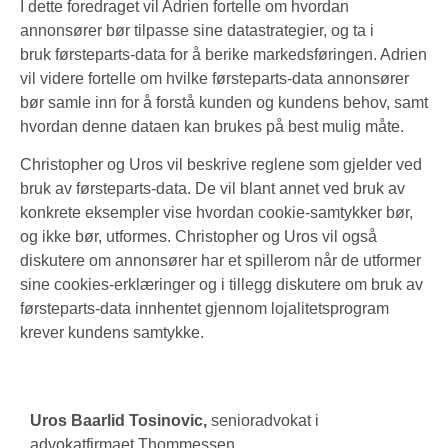
I dette foredraget vil Adrien fortelle om hvordan
annonsører bør tilpasse sine datastrategier, og ta i
bruk førsteparts-data for å berike markedsføringen. Adrien
vil videre fortelle om hvilke førsteparts-data annonsører
bør samle inn for å forstå kunden og kundens behov, samt
hvordan denne dataen kan brukes på best mulig måte.
Christopher og Uros vil beskrive reglene som gjelder ved
bruk av førsteparts-data. De vil blant annet ved bruk av
konkrete eksempler vise hvordan cookie-samtykker bør,
og ikke bør, utformes. Christopher og Uros vil også
diskutere om annonsører har et spillerom når de utformer
sine cookies-erklæringer og i tillegg diskutere om bruk av
førsteparts-data innhentet gjennom lojalitetsprogram
krever kundens samtykke.
Uros Baarlid Tosinovic,
senioradvokat i
advokatfirmaet Thommessen