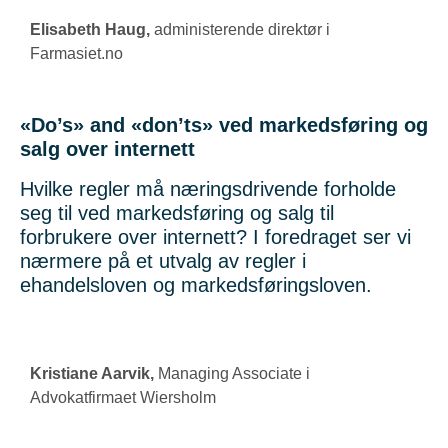
Elisabeth Haug
,
administerende direktør i
Farmasiet.no
«Do’s» and «don’ts» ved markedsføring og
salg over internett
Hvilke regler må næringsdrivende forholde
seg til ved markedsføring og salg til
forbrukere over internett? I foredraget ser vi
nærmere på et utvalg av regler i
ehandelsloven og markedsføringsloven.
Kristiane Aarvik
,
Managing Associate i
Advokatfirmaet Wiersholm