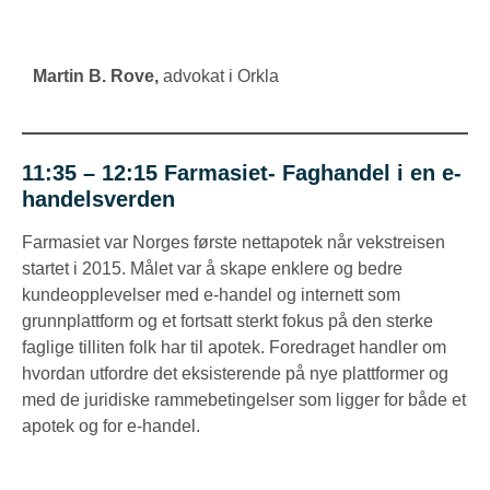
Martin B. Rove
,
advokat i Orkla
11:35 – 12:15
Farmasiet- Faghandel i en e-
handelsverden
Farmasiet var Norges første nettapotek når vekstreisen
startet i 2015. Målet var å skape enklere og bedre
kundeopplevelser med e-handel og internett som
grunnplattform og et fortsatt sterkt fokus på den sterke
faglige tilliten folk har til apotek. Foredraget handler om
hvordan utfordre det eksisterende på nye plattformer og
med de juridiske rammebetingelser som ligger for både et
apotek og for e-handel.