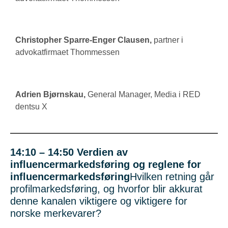
Christopher Sparre-Enger Clausen
,
partner i
advokatfirmaet Thommessen
Adrien Bjørnskau
,
General Manager, Media i RED
dentsu X
14:10 – 14:50
Verdien av
influencermarkedsføring og reglene for
influencermarkedsføring
Hvilken retning går
profilmarkedsføring, og hvorfor blir akkurat
denne kanalen viktigere og viktigere for
norske merkevarer?