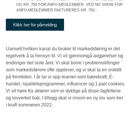
OG KR. 750 FOR ANFO-MEDLEMMER. VED NO SHOW FOR
ANFO-MEDLEMMER FAKTURERES KR. 750,-
Klikk her for påmelding
Uansett hvilken kanal du bruker til markedsføring er det
regelverk å ta hensyn til. Vi vil gjennomgå avgjørelser og
endringer det siste året. Vi skal borre i problemstillinger
som markedsførere ofte opplever, og vi skal ta en sniktitt
på fremtiden. I år tar vi opp teamer som bærekraft, E-
handel, lojalitetsprogrammer, influencer og 1.part cookies.
Vi vil høre fra aktører som er dyktige på disse fagfeltene
og lovverket bak. I tillegg skal vi innom en ny lov som trer
i kraft sommeren 2022.