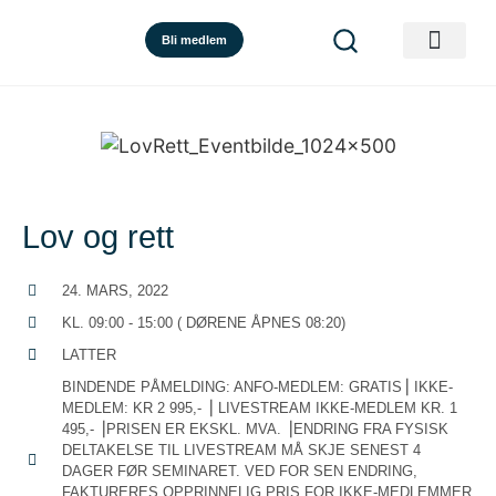
Bli medlem
Lov og rett
24. MARS, 2022
KL. 09:00 - 15:00 ( DØRENE ÅPNES 08:20)
LATTER
BINDENDE PÅMELDING: ANFO-MEDLEM: GRATIS⎟ IKKE-
MEDLEM: KR 2 995,- ⎟ LIVESTREAM IKKE-MEDLEM KR. 1
495,- ⎟PRISEN ER EKSKL. MVA. ⎟ENDRING FRA FYSISK
DELTAKELSE TIL LIVESTREAM MÅ SKJE SENEST 4
DAGER FØR SEMINARET. VED FOR SEN ENDRING,
FAKTURERES OPPRINNELIG PRIS FOR IKKE-MEDLEMMER