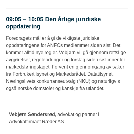
09:05 – 10:05
Den årlige juridiske
oppdatering
Foredragets mål er å gi de viktigste juridiske
oppdateringene for ANFOs medlemmer siden sist. Det
kommer alltid nye regler. Vebjørn vil gå gjennom rettslige
avgjørelser, regelendringer og forslag siden sist innenfor
markedsføringsfaget. Forvent en gjennomgang av saker
fra Forbrukertilsynet og Markedsrådet, Datatilsynet,
Næringslivets konkurranseutvalg (NKU) og naturligvis
også norske domstoler og kanskje fra utlandet.
Vebjørn Søndersrød
,
advokat og partner i
Advokatfirmaet Ræder AS