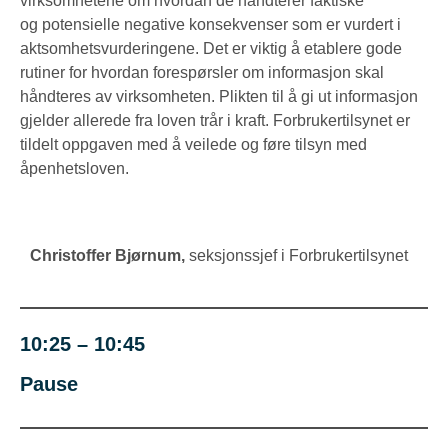
virksomhetene om hvordan de håndterer faktiske
og potensielle negative konsekvenser som er vurdert i
aktsomhetsvurderingene. Det er viktig å etablere gode
rutiner for hvordan forespørsler om informasjon skal
håndteres av virksomheten. Plikten til å gi ut informasjon
gjelder allerede fra loven trår i kraft. Forbrukertilsynet er
tildelt oppgaven med å veilede og føre tilsyn med
åpenhetsloven.
Christoffer Bjørnum
,
seksjonssjef i Forbrukertilsynet
10:25 – 10:45
Pause