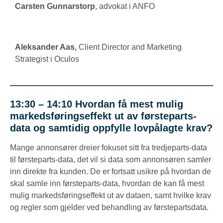
Carsten Gunnarstorp
, advokat i ANFO
Aleksander Aas,
Client Director and Marketing
Strategist i Oculos
13:30 – 14:10
Hvordan få mest mulig
markedsføringseffekt ut av førsteparts-
data og samtidig oppfylle lovpålagte krav?
Mange annonsører dreier fokuset sitt fra tredjeparts-data
til førsteparts-data, det vil si data som annonsøren samler
inn direkte fra kunden. De er fortsatt usikre på hvordan de
skal samle inn førsteparts-data, hvordan de kan få mest
mulig markedsføringseffekt ut av dataen, samt hvilke krav
og regler som gjelder ved behandling av førstepartsdata.