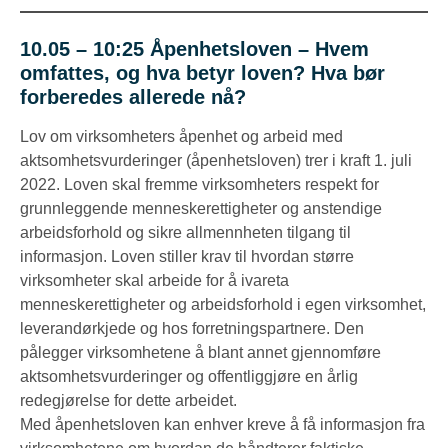
10.05 – 10:25
Åpenhetsloven – Hvem
omfattes, og hva betyr loven? Hva bør
forberedes allerede nå?
Lov om virksomheters åpenhet og arbeid med
aktsomhetsvurderinger (åpenhetsloven) trer i kraft 1. juli
2022. Loven skal fremme virksomheters respekt for
grunnleggende menneskerettigheter og anstendige
arbeidsforhold og sikre allmennheten tilgang til
informasjon. Loven stiller krav til hvordan større
virksomheter skal arbeide for å ivareta
menneskerettigheter og arbeidsforhold i egen virksomhet,
leverandørkjede og hos forretningspartnere. Den
pålegger virksomhetene å blant annet gjennomføre
aktsomhetsvurderinger og offentliggjøre en årlig
redegjørelse for dette arbeidet.
Med åpenhetsloven kan enhver kreve å få informasjon fra