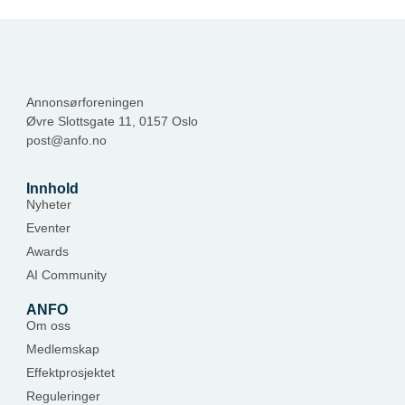
Annonsørforeningen
Øvre Slottsgate 11, 0157 Oslo
post@anfo.no
Innhold
Nyheter
Eventer
Awards
AI Community
ANFO
Om oss
Medlemskap
Effektprosjektet
Reguleringer