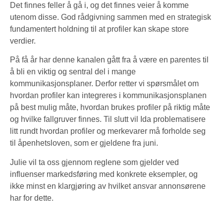
Det finnes feller å gå i, og det finnes veier å komme
utenom disse. God rådgivning sammen med en strategisk
fundamentert holdning til at profiler kan skape store
verdier.
På få år har denne kanalen gått fra å være en parentes til
å bli en viktig og sentral del i mange
kommunikasjonsplaner. Derfor retter vi spørsmålet om
hvordan profiler kan integreres i kommunikasjonsplanen
på best mulig måte, hvordan brukes profiler på riktig måte
og hvilke fallgruver finnes. Til slutt vil Ida problematisere
litt rundt hvordan profiler og merkevarer må forholde seg
til åpenhetsloven, som er gjeldene fra juni.
Julie vil ta oss gjennom reglene som gjelder ved
influenser markedsføring med konkrete eksempler, og
ikke minst en klargjøring av hvilket ansvar annonsørene
har for dette.