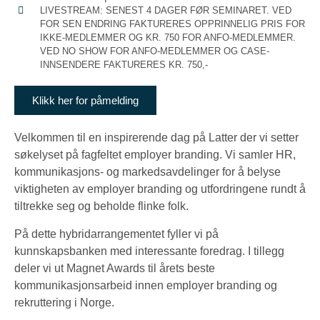
LIVESTREAM: SENEST 4 DAGER FØR SEMINARET. VED
FOR SEN ENDRING FAKTURERES OPPRINNELIG PRIS FOR
IKKE-MEDLEMMER OG KR. 750 FOR ANFO-MEDLEMMER.
VED NO SHOW FOR ANFO-MEDLEMMER OG CASE-
INNSENDERE FAKTURERES KR. 750,-
Klikk her for påmelding
Velkommen til en inspirerende dag på Latter der vi setter
søkelyset på fagfeltet employer branding. Vi samler HR,
kommunikasjons- og markedsavdelinger for å belyse
viktigheten av employer branding og utfordringene rundt å
tiltrekke seg og beholde flinke folk.
På dette hybridarrangementet fyller vi på
kunnskapsbanken med interessante foredrag. I tillegg
deler vi ut Magnet Awards til årets beste
kommunikasjonsarbeid innen employer branding og
rekruttering i Norge.