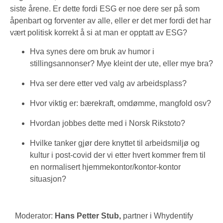
siste årene. Er dette fordi ESG er noe dere ser på som
åpenbart og forventer av alle, eller er det mer fordi det har
vært politisk korrekt å si at man er opptatt av ESG?
Hva synes dere om bruk av humor i
stillingsannonser? Mye kleint der ute, eller mye bra?
Hva ser dere etter ved valg av arbeidsplass?
Hvor viktig er: bærekraft, omdømme, mangfold osv?
Hvordan jobbes dette med i Norsk Rikstoto?
Hvilke tanker gjør dere knyttet til arbeidsmiljø og
kultur i post-covid der vi etter hvert kommer frem til
en normalisert hjemmekontor/kontor-kontor
situasjon?
Moderator:
Hans Petter Stub,
partner i Whydentify