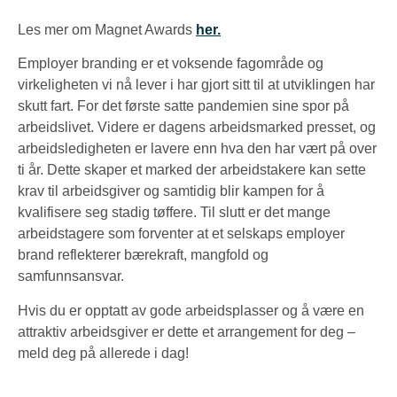
Les mer om Magnet Awards
her.
Employer branding er et voksende fagområde og
virkeligheten vi nå lever i har gjort sitt til at utviklingen har
skutt fart. For det første satte pandemien sine spor på
arbeidslivet. Videre er dagens arbeidsmarked presset, og
arbeidsledigheten er lavere enn hva den har vært på over
ti år. Dette skaper et marked der arbeidstakere kan sette
krav til arbeidsgiver og samtidig blir kampen for å
kvalifisere seg stadig tøffere. Til slutt er det mange
arbeidstagere som forventer at et selskaps employer
brand reflekterer bærekraft, mangfold og
samfunnsansvar.
Hvis du er opptatt av gode arbeidsplasser og å være en
attraktiv arbeidsgiver er dette et arrangement for deg –
meld deg på allerede i dag!