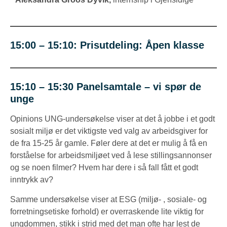
15:00 – 15:10: Prisutdeling
:
Åpen klasse
15:10 – 15:30 Panelsamtale – vi spør de
unge
Opinions UNG-undersøkelse viser at det å jobbe i et godt
sosialt miljø er det viktigste ved valg av arbeidsgiver for
de fra 15-25 år gamle. Føler dere at det er mulig å få en
forståelse for arbeidsmiljøet ved å lese stillingsannonser
og se noen filmer? Hvem har dere i så fall fått et godt
inntrykk av?
Samme undersøkelse viser at ESG (miljø- , sosiale- og
forretningsetiske forhold) er overraskende lite viktig for
ungdommen, stikk i strid med det man ofte har lest de