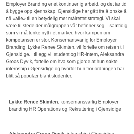
Employer Branding er et kontinuerlig arbeid, og det tar tid
å bygge opp kjennskap. Gjensidige har gått fra å ønske å
nå «alle» til en betydelig mer målrettet strategi. Vi skal
være til stede der målgruppen vår befinner seg – samtidig
som vi må tenke nytt i et marked hvor kampen om
kompetansen er stor. Konsernansvarlig for Employer
Branding, Lykke Renee Skimten, vil fortelle om reisen til
Gjensidige. I tillegg vil student og HR-intern, Aleksandra
Groos Dyvik, fortelle om hva som gjorde at hun søkte
internship i Gjensidige og hvorfor hun tror ordningen har
blitt så populær blant studenter.
Lykke Renee Skimten
,
konsernansvarlig Employer
branding HR Operations og Rekruttering i Gjensidige
Aleksandra Groos Dyvik,
internship i Gjensidige