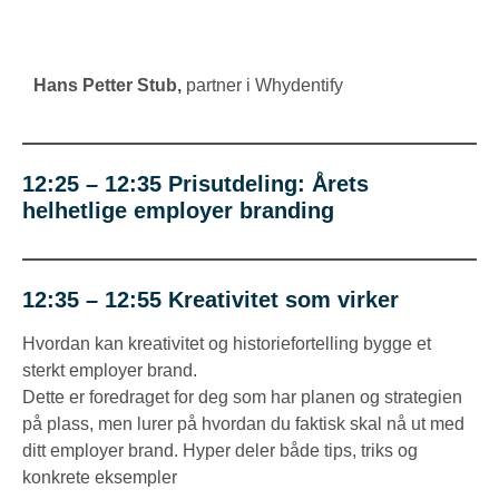
Hans Petter Stub
,
partner i Whydentify
12:25 – 12:35 Prisutdeling
:
Årets
helhetlige employer branding
12:35 – 12:55 Kreativitet som virker
Hvordan kan kreativitet og historiefortelling bygge et
sterkt employer brand.
Dette er foredraget for deg som har planen og strategien
på plass, men lurer på hvordan du faktisk skal nå ut med
ditt employer brand. Hyper deler både tips, triks og
konkrete eksempler