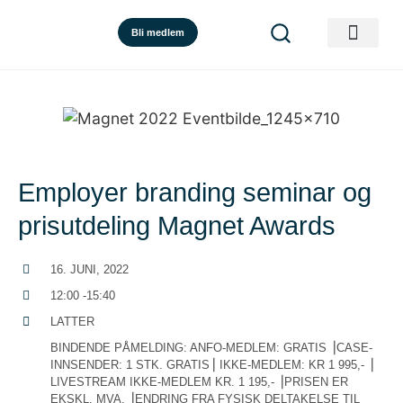
Bli medlem
Employer branding seminar og
prisutdeling Magnet Awards
16. JUNI, 2022
12:00 -15:40
LATTER
BINDENDE PÅMELDING: ANFO-MEDLEM: GRATIS ⎟CASE-
INNSENDER: 1 STK. GRATIS⎟ IKKE-MEDLEM: KR 1 995,- ⎟
LIVESTREAM IKKE-MEDLEM KR. 1 195,- ⎟PRISEN ER
EKSKL. MVA. ⎟ENDRING FRA FYSISK DELTAKELSE TIL