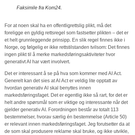
Faksimile fra Kom24.
For at noen skal ha en offentligrettslig plikt, må det
foreligge en gyldig rettsregel som fastsetter plikten – det er
et helt grunnleggende prinsipp. En slik regel finnes ikke i
Norge, og følgelig er ikke rettstilstanden tvilsom: Det finnes
ingen plikt til å merke markedsføringsaktiviteter hvor
generativt AI har vært involvert.
Det er interessant å se på hva som kommer med AI Act.
Generelt kan det sies at AI Act er veldig lite opptatt av
hvordan generativ AI skal benyttes innen
markedsføringsfaget. Det er egentlig ikke så rart, for det er
helt andre spørsmål som er viktige og interessante når det
gjelder generativ AI. Forordningen består av totalt 113
bestemmelser, hvorav særlig én bestemmelse (Article 50)
er relevant innen markedsføringsfaget. Jeg forutsetter da at
de som skal produsere reklame skal bruke, og ikke utvikle,