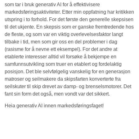
som tar i bruk generativ AI for å effektivisere
markedsføringsaktiviteter. Etter min oppfatning har kritikken
utspring i to forhold. For det første den generelle skepsisen
til det ukjente. En skepsis som er ganske fremtredende hos
de fleste, og som var en viktig overlevelsesfaktor langt
tilbake i tid, men som gir oss en del problemer i dag
(rasisme for å nevne ett eksempel). For det andre at
etablerte interesser alltid vil forsøke å bekjempe en
samfunnsutvikling som truer en etablert og fordelaktig
posisjon. Det ble selvfølgelig vanskelig for en generasjon
matroser og seilmakere da skipsfarten konverterte fra
seilskuter til skip drevet av damp- og brenselsmotorer. Det
fant sin form det også, men vondt var det sikkert.
Heia generativ AI innen markedsføringsfaget!