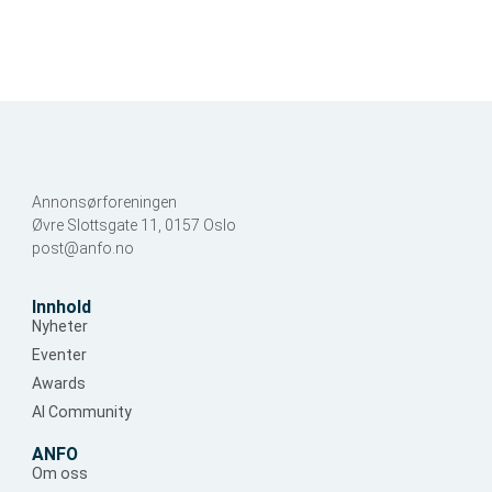
Annonsørforeningen
Øvre Slottsgate 11, 0157 Oslo
post@anfo.no
Innhold
Nyheter
Eventer
Awards
AI Community
ANFO
Om oss