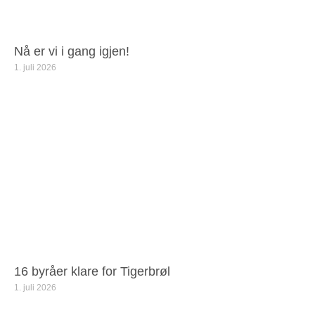
Nå er vi i gang igjen!
1. juli 2026
16 byråer klare for Tigerbrøl
1. juli 2026