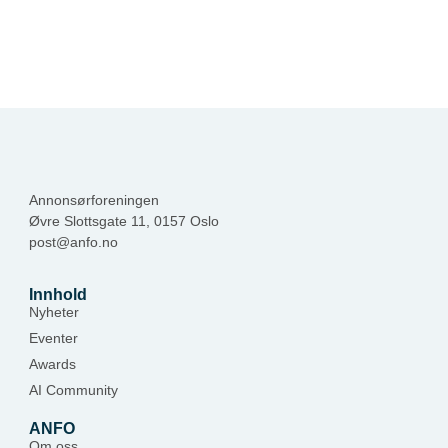
Annonsørforeningen
Øvre Slottsgate 11, 0157 Oslo
post@anfo.no
Innhold
Nyheter
Eventer
Awards
AI Community
ANFO
Om oss