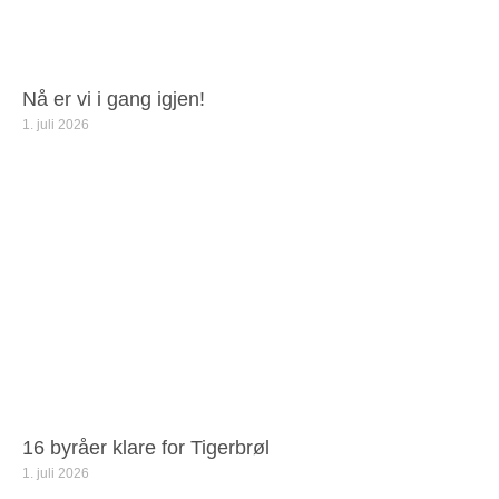
Nå er vi i gang igjen!
1. juli 2026
16 byråer klare for Tigerbrøl
1. juli 2026