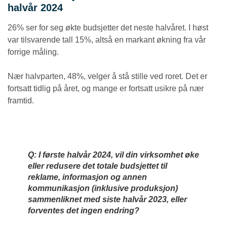
halvår 2024
26% ser for seg økte budsjetter det neste halvåret. I høst
var tilsvarende tall 15%, altså en markant økning fra vår
forrige måling.
Nær halvparten, 48%, velger å stå stille ved roret. Det er
fortsatt tidlig på året, og mange er fortsatt usikre på nær
framtid.
Q: I første halvår 2024, vil din virksomhet øke
eller redusere det totale budsjettet til
reklame, informasjon og annen
kommunikasjon (inklusive produksjon)
sammenliknet med siste halvår 2023, eller
forventes det ingen endring?