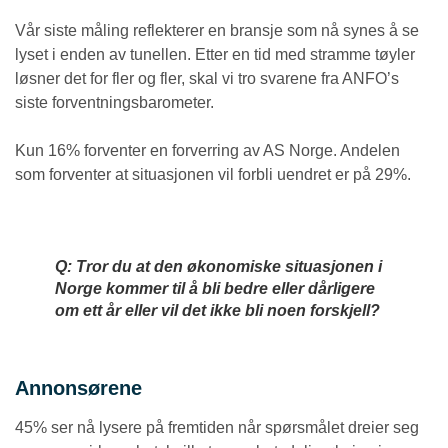
Vår siste måling reflekterer en bransje som nå synes å se
lyset i enden av tunellen. Etter en tid med stramme tøyler
løsner det for fler og fler, skal vi tro svarene fra ANFO’s
siste forventningsbarometer.
Kun 16% forventer en forverring av AS Norge. Andelen
som forventer at situasjonen vil forbli uendret er på 29%.
Q: Tror du at den økonomiske situasjonen i
Norge kommer til å bli bedre eller dårligere
om ett år eller vil det ikke bli noen forskjell?
Annonsørene
45% ser nå lysere på fremtiden når spørsmålet dreier seg