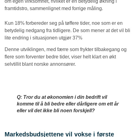
om egen virksomhet, hvilket er en betydelig økning i
framtidstro, sammenlignet med forrige måling.
Kun 18% forbereder seg på tøffere tider, noe som er en
betydelig nedgang fra tidligere. De som mener at det vil bli
lite endring i situasjonen utgjør 37%
Denne utviklingen, med færre som frykter tilbakegang og
flere som forventer bedre tider, viser helt klart en økt
selvtillit blant norske annonsører.
Q: Tror du at økonomien i din bedrift vil
komme til å bli bedre eller dårligere om ett år
eller vil det ikke bli noen forskjell?
Markedsbudsjettene vil vokse i første