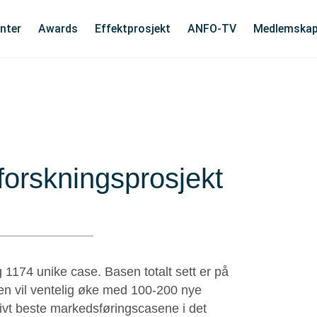
nter
Awards
Effektprosjekt
ANFO-TV
Medlemska
forskningsprosjekt
 1174 unike case. Basen totalt sett er på
sen vil ventelig øke med 100-200 nye
tivt beste markedsføringscasene i det