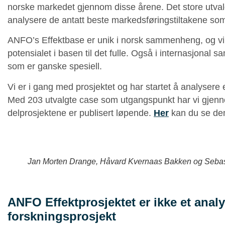
norske markedet gjennom disse årene. Det store utvalge
analysere de antatt beste markedsføringstiltakene som
ANFO’s Effektbase er unik i norsk sammenheng, og vi 
potensialet i basen til det fulle. Også i internasjona
som er ganske spesiell.
Vi er i gang med prosjektet og har startet å analysere e
Med 203 utvalgte case som utgangspunkt har vi gjenno
delprosjektene er publisert løpende.
Her
kan du se de
Jan Morten Drange, Håvard Kvernaas Bakken og Sebasti
ANFO Effektprosjektet er ikke et analy
forskningsprosjekt