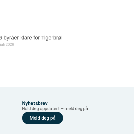
6 byråer klare for Tigerbrøl
 juli 2026
Nyhetsbrev
Hold deg oppdatert — meld deg på.
Meld deg på