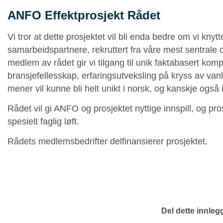
ANFO Effektprosjekt
Rådet
Vi tror at dette prosjektet vil bli enda bedre om vi knytt
samarbeidspartnere, rekruttert fra våre mest sentrale
medlem av rådet gir vi tilgang til unik faktabasert kom
bransjefellesskap, erfaringsutveksling på kryss av van
mener vil kunne bli helt unikt i norsk, og kanskje og
Rådet vil gi ANFO og prosjektet nyttige innspill, og pr
spesielt faglig løft.
Rådets medlemsbedrifter delfinansierer prosjektet.
Del dette innleg