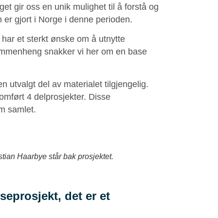
t gir oss en unik mulighet til å forstå og
 er gjort i Norge i denne perioden.
har et sterkt ønske om å utnytte
l sammenheng snakker vi her om en base
n utvalgt del av materialet tilgjengelig.
mført 4 delprosjekter. Disse
m samlet.
an Haarbye står bak prosjektet.
seprosjekt, det er et