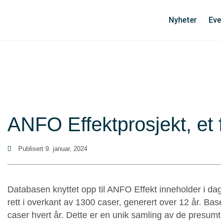
Nyheter
Eve
ANFO Effektprosjekt, et 
Publisert
9. januar, 2024
Databasen knyttet opp til ANFO Effekt inneholder i dag
rett i overkant av 1300 caser, generert over 12 år. Ba
caser hvert år. Dette er en unik samling av de presum