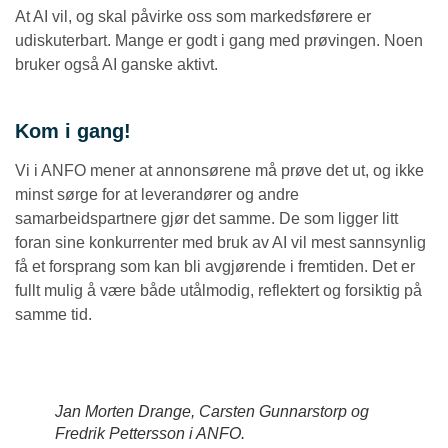
At AI vil, og skal påvirke oss som markedsførere er
udiskuterbart. Mange er godt i gang med prøvingen. Noen
bruker også AI ganske aktivt.
Kom i gang!
Vi i ANFO mener at annonsørene må prøve det ut, og ikke
minst sørge for at leverandører og andre
samarbeidspartnere gjør det samme. De som ligger litt
foran sine konkurrenter med bruk av AI vil mest sannsynlig
få et forsprang som kan bli avgjørende i fremtiden. Det er
fullt mulig å være både utålmodig, reflektert og forsiktig på
samme tid.
Jan Morten Drange, Carsten Gunnarstorp og
Fredrik Pettersson i ANFO.