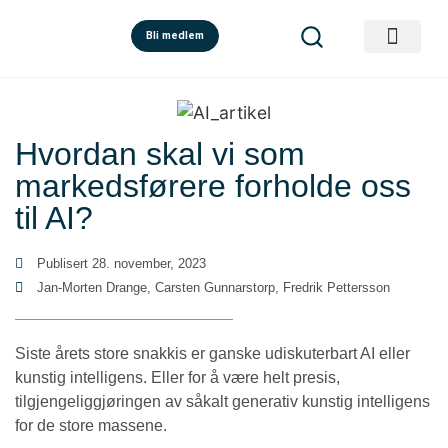
Bli medlem
Hvordan skal vi som
markedsførere forholde oss
til AI?
Publisert
28. november, 2023
Jan-Morten Drange, Carsten Gunnarstorp, Fredrik Pettersson
Siste årets store snakkis er ganske udiskuterbart AI eller
kunstig intelligens. Eller for å være helt presis,
tilgjengeliggjøringen av såkalt generativ kunstig intelligens
for de store massene.