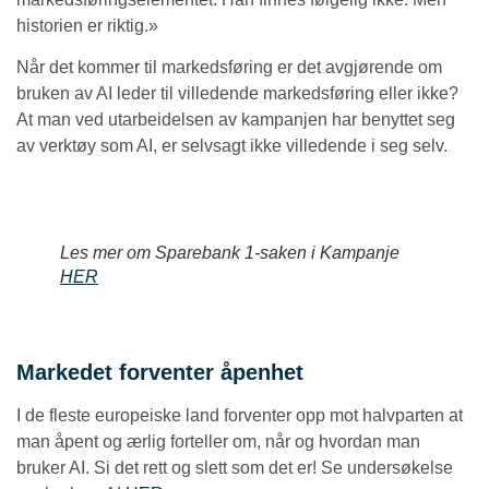
historien er riktig.»
Når det kommer til markedsføring er det avgjørende om
bruken av AI leder til villedende markedsføring eller ikke?
At man ved utarbeidelsen av kampanjen har benyttet seg
av verktøy som AI, er selvsagt ikke villedende i seg selv.
Les mer om Sparebank 1-saken i Kampanje
HER
Markedet forventer åpenhet
I de fleste europeiske land forventer opp mot halvparten at
man åpent og ærlig forteller om, når og hvordan man
bruker AI. Si det rett og slett som det er! Se undersøkelse