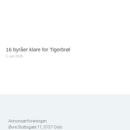
16 byråer klare for Tigerbrøl
1. juli 2026
Annonsørforeningen
Øvre Slottsgate 11, 0157 Oslo