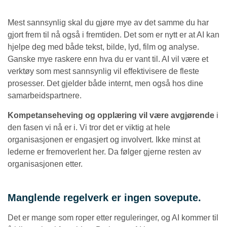
Mest sannsynlig skal du gjøre mye av det samme du har
gjort frem til nå også i fremtiden. Det som er nytt er at AI kan
hjelpe deg med både tekst, bilde, lyd, film og analyse.
Ganske mye raskere enn hva du er vant til. AI vil være et
verktøy som mest sannsynlig vil effektivisere de fleste
prosesser. Det gjelder både internt, men også hos dine
samarbeidspartnere.
Kompetanseheving og opplæring vil være avgjørende
i
den fasen vi nå er i. Vi tror det er viktig at hele
organisasjonen er engasjert og involvert. Ikke minst at
lederne er fremoverlent her. Da følger gjerne resten av
organisasjonen etter.
Manglende regelverk er ingen sovepute.
Det er mange som roper etter reguleringer, og AI kommer til