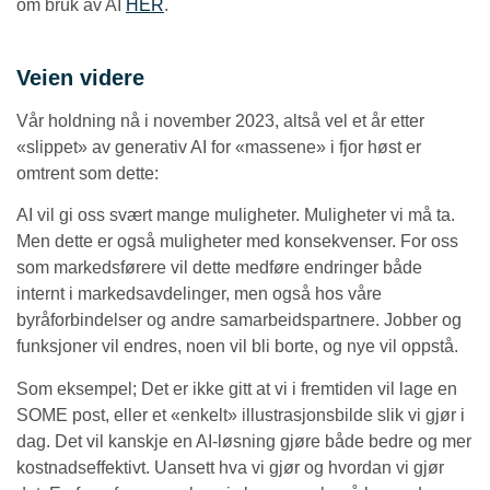
om bruk av AI
HER
.
Veien videre
Vår holdning nå i november 2023, altså vel et år etter
«slippet» av generativ AI for «massene» i fjor høst er
omtrent som dette:
AI vil gi oss svært mange muligheter. Muligheter vi må ta.
Men dette er også muligheter med konsekvenser. For oss
som markedsførere vil dette medføre endringer både
internt i markedsavdelinger, men også hos våre
byråforbindelser og andre samarbeidspartnere. Jobber og
funksjoner vil endres, noen vil bli borte, og nye vil oppstå.
Som eksempel; Det er ikke gitt at vi i fremtiden vil lage en
SOME post, eller et «enkelt» illustrasjonsbilde slik vi gjør i
dag. Det vil kanskje en AI-løsning gjøre både bedre og mer
kostnadseffektivt. Uansett hva vi gjør og hvordan vi gjør