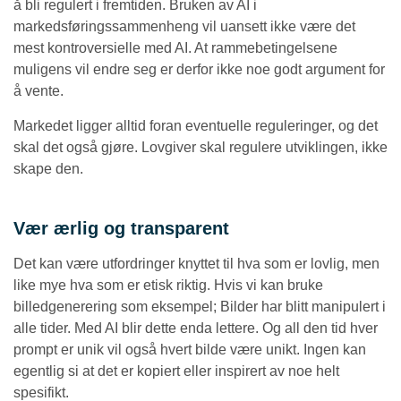
å bli regulert i fremtiden. Bruken av AI i
markedsføringssammenheng vil uansett ikke være det
mest kontroversielle med AI. At rammebetingelsene
muligens vil endre seg er derfor ikke noe godt argument for
å vente.
Markedet ligger alltid foran eventuelle reguleringer, og det
skal det også gjøre. Lovgiver skal regulere utviklingen, ikke
skape den.
Vær ærlig og transparent
Det kan være utfordringer knyttet til hva som er lovlig, men
like mye hva som er etisk riktig. Hvis vi kan bruke
billedgenerering som eksempel; Bilder har blitt manipulert i
alle tider. Med AI blir dette enda lettere. Og all den tid hver
prompt er unik vil også hvert bilde være unikt. Ingen kan
egentlig si at det er kopiert eller inspirert av noe helt
spesifikt.