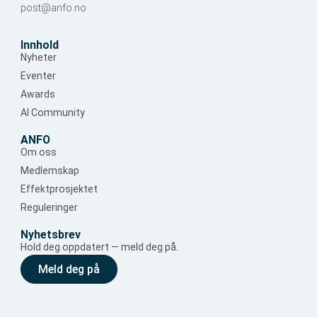
post@anfo.no
Innhold
Nyheter
Eventer
Awards
AI Community
ANFO
Om oss
Medlemskap
Effektprosjektet
Reguleringer
Nyhetsbrev
Hold deg oppdatert — meld deg på.
Meld deg på