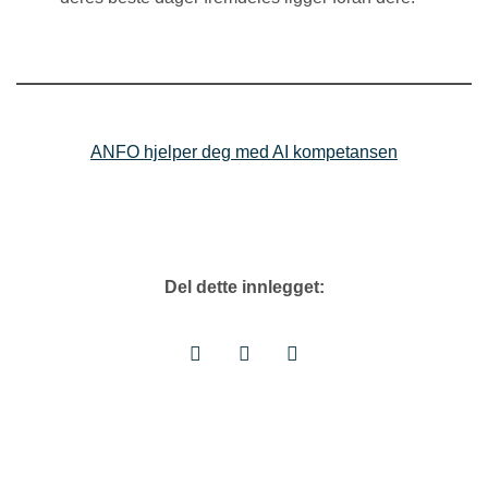
ANFO hjelper deg med AI kompetansen
Del dette innlegget: