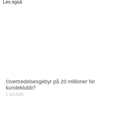
Les også
Overtredelsesgebyr på 20 millioner for
kundeklubb?
2. juli 2026