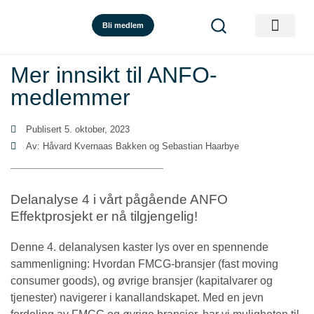
Bli medlem
Mer innsikt til ANFO-
medlemmer
Publisert
5. oktober, 2023
Av: Håvard Kvernaas Bakken og Sebastian Haarbye
Delanalyse 4 i vårt pågående ANFO
Effektprosjekt er nå tilgjengelig!
Denne 4. delanalysen kaster lys over en spennende
sammenligning: Hvordan FMCG-bransjer (fast moving
consumer goods), og øvrige bransjer (kapitalvarer og
tjenester) navigerer i kanallandskapet. Med en jevn