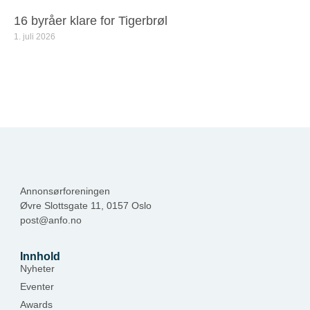
16 byråer klare for Tigerbrøl
1. juli 2026
Annonsørforeningen
Øvre Slottsgate 11, 0157 Oslo
post@anfo.no
Innhold
Nyheter
Eventer
Awards