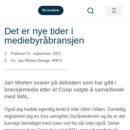
Bli medlem
Det er nye tider i
mediebyråbransjen
Publisert
11. september, 2023
Av: Jan Morten Drange, ANFO
Jan Morten svarer på debatten som har gått i
bransjemedia etter at Coop valgte å samarbeide
med WAL.
Også jeg hadde egentlig tenkt å sitte stille i båten. Samtidig
registrerer jeg en viss uenighet i byråverdenen og da er det
kanskje berettiget med noen ord fra vår side også. Selve