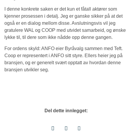
I denne konkrete saken er det kun et fåtall aktører som
kjenner prosessen i detalj. Jeg er ganske sikker på at det
også er en dialog mellom disse. Avslutningsvis vil jeg
gratulere WAL og COOP med utvidet samarbeid, og ønske
lykke til, til dere som ikke nådde opp denne gangen.
For ordens skyld: ANFO eier Byråvalg sammen med Teft.
Coop er representert i ANFO sitt styre. Ellers heier jeg på
bransjen, og er generelt svært opptatt av hvordan denne
bransjen utvikler seg.
Del dette innlegget: