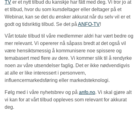
TV
er et nytt tilbud du kanskje har fått med deg. Vi tror jo at
et tilbud, hvor du som kursdeltager eller deltager på et
Webinar, kan se det du ønsker akkurat når du selv vil er et
godt og tidsriktig tilbud. Se det på
ANFO-TV
!
Vårt totale tilbud til våre medlemmer aldri har vært bedre og
mer relevant. Vi opererer nå såpass bredt at det også vil
være hensiktsmessig å kommunisere noe spissere og
temabasert med flere av dere. Vi kommer slik til å rendyrke
noen av våre utsendelser faglig. Det er ikke nødvendigvis
at alle er like interessert i personvern,
influencermarkedsføring eller markedsteknologi.
Følg med i våre nyhetsbrev og på
anfo.no
. Vi skal gjøre alt
vi kan for at vårt tilbud oppleves som relevant for akkurat
deg.