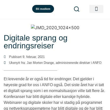
Bli medlem
Digitale sprang og
endringsreiser
Publisert
9. februar, 2021
Ukenytt fra: Jan Morten Drange, administrerende direktør i ANFO.
Et krevende år er også tid for endringer. Det gjelder i
høyeste grad for oss i ANFO også. Det siste året har vi tatt
et digitalt sprang som i en normalsituasjon ville tatt flere år.
Konferanser har blitt digitale eller kanskje hybride.
Webinarer og digitale skoler har vi stadig på programmet
og nettverksgruppemøtene har blitt digitale og de har blitt