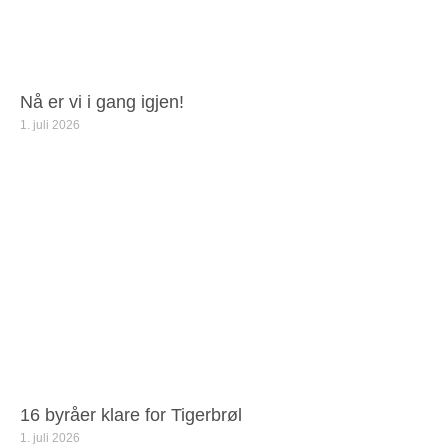
Nå er vi i gang igjen!
1. juli 2026
16 byråer klare for Tigerbrøl
1. juli 2026