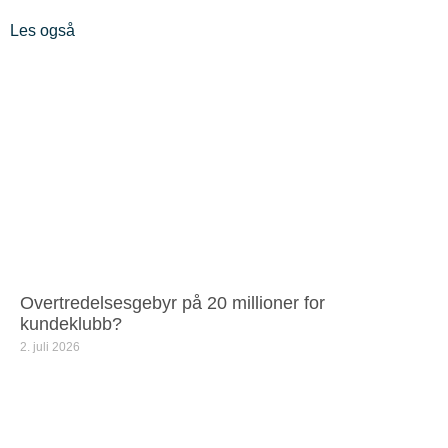
Les også
Overtredelsesgebyr på 20 millioner for
kundeklubb?
2. juli 2026