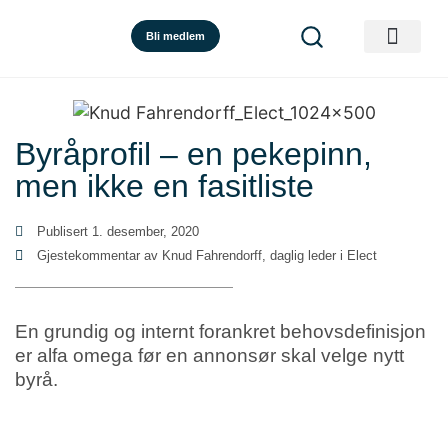
Bli medlem
Byråprofil – en pekepinn,
men ikke en fasitliste
Publisert
1. desember, 2020
Gjestekommentar av Knud Fahrendorff, daglig leder i Elect
En grundig og internt forankret behovsdefinisjon
er alfa omega før en annonsør skal velge nytt
byrå.