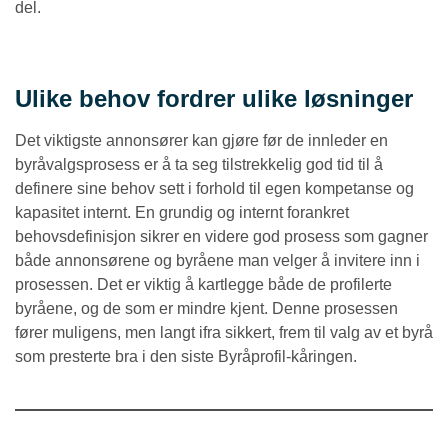
del.
Ulike behov fordrer ulike løsninger
Det viktigste annonsører kan gjøre før de innleder en
byråvalgsprosess er å ta seg tilstrekkelig god tid til å
definere sine behov sett i forhold til egen kompetanse og
kapasitet internt. En grundig og internt forankret
behovsdefinisjon sikrer en videre god prosess som gagner
både annonsørene og byråene man velger å invitere inn i
prosessen. Det er viktig å kartlegge både de profilerte
byråene, og de som er mindre kjent. Denne prosessen
fører muligens, men langt ifra sikkert, frem til valg av et byrå
som presterte bra i den siste Byråprofil-kåringen.