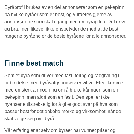
Byråprofil brukes av en del annonsører som en pekepinn
på hvilke byråer som er best, og vurderes gjerne av
annonsørene som skal i gang med en byråpitch. Det er vel
og bra, men likevel ikke ensbetydende med at de best
rangerte byråene er de beste byråene for alle annonsører.
Finne best match
Som et byrå som driver med fasilitering og rådgivning i
forbindelse med byråvalgsprosesser vil vi i Elect komme
med en sterk anmodning om å bruke kåringen som en
pekepinn, men aldri som en fasit. Den speiler ikke
nyansene tilstrekkelig for å gi et godt svar på hva som
passer best for det enkelte merke og virksomhet, når de
skal velge seg nytt byrå.
Vår erfaring er at selv om byråer har vunnet priser og