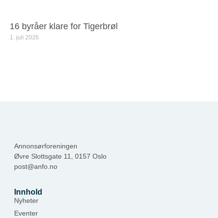
16 byråer klare for Tigerbrøl
1. juli 2026
Annonsørforeningen
Øvre Slottsgate 11, 0157 Oslo
post@anfo.no
Innhold
Nyheter
Eventer