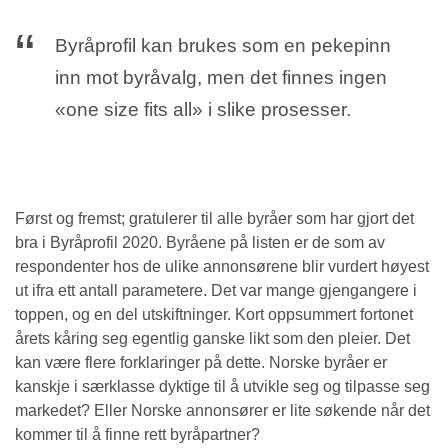
Byråprofil kan brukes som en pekepinn
inn mot byråvalg, men det finnes ingen
«one size fits all» i slike prosesser.
Først og fremst; gratulerer til alle byråer som har gjort det
bra i Byråprofil 2020. Byråene på listen er de som av
respondenter hos de ulike annonsørene blir vurdert høyest
ut ifra ett antall parametere. Det var mange gjengangere i
toppen, og en del utskiftninger. Kort oppsummert fortonet
årets kåring seg egentlig ganske likt som den pleier. Det
kan være flere forklaringer på dette. Norske byråer er
kanskje i særklasse dyktige til å utvikle seg og tilpasse seg
markedet? Eller Norske annonsører er lite søkende når det
kommer til å finne rett byråpartner?