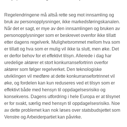
Regelendringene må altså rette seg mot innsamling og
bruk av personopplysninger, ikke markedsføringskanalen.
Når det er sagt, er mye av den innsamlingen og bruken av
personopplysninger som er beskrevet ovenfor ikke tillatt
etter dagens regelverk. Mulighetsrommet mellom hva som
er tillatt og hva som er mulig vil ikke ta slutt, men øke. Det
er derfor behov for et effektivt tilsyn. Allerede i dag har
uredelige aktører et stort konkurransefortrinn overfor
aktører som følger regelverket. Den teknologiske
utviklingen vil medføre at dette konkurransefortrinnet vil
øke, og fordelen kan kun reduseres ved et tilsyn som er
effektivt både med hensyn til oppdagelsesrisiko og
konsekvens. Dagens utfordring i hele Europa er at tilsynet
er for svakt, særlig med hensyn til oppdagelsesrisiko. Noe
av dette problemet kan nok løses over statsbudsjettet som
Venstre og Arbeiderpartiet kan påvirke.