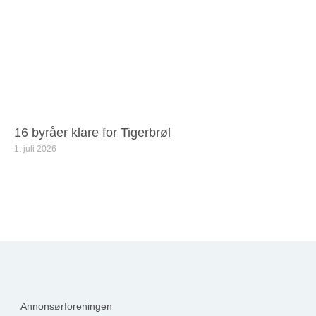
16 byråer klare for Tigerbrøl
1. juli 2026
Annonsørforeningen