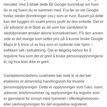
minuttet. Ved å tillate dette får Google kunnskap om hvor
du er og hvem du er sammen med. Fra før av vet Google
hvilke steder (forretninger osv.) som er hvor. Basert på dette
kan det bygges en svært presis profil av den enkelte. Det er
vår påstand at et fåtall av de som har samtykket til
stedstjenester ønsker denne konsekvensen. På den annen
side er det mange som setter pris på å kunne bruke Google
Maps til å finne ut av hva som er raskeste rute hjem –
trafikken tatt i betraktning. Det er følgelig behov for å
regulere hva som det er greit å bruke personopplysningene
til, og hva som ikke er greit.
Samtykkemodellens svakheter bør lede til at det bør
etableres et alminnelig handlingsrom for trivielle
personopplysninger. Dette er opplysninger som f.eks. navn,
adresse, telefonnummer og opplysninger fra registre som
er gjenstand for innsyn med hjemmel i offentlighetsloven
eller særlovgivningen for det respektive registeret.