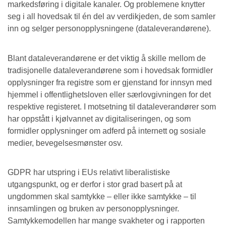
markedsføring i digitale kanaler. Og problemene knytter
seg i all hovedsak til én del av verdikjeden, de som samler
inn og selger personopplysningene (dataleverandørene).
Blant dataleverandørene er det viktig å skille mellom de
tradisjonelle dataleverandørene som i hovedsak formidler
opplysninger fra registre som er gjenstand for innsyn med
hjemmel i offentlighetsloven eller særlovgivningen for det
respektive registeret. I motsetning til dataleverandører som
har oppstått i kjølvannet av digitaliseringen, og som
formidler opplysninger om adferd på internett og sosiale
medier, bevegelsesmønster osv.
GDPR har utspring i EUs relativt liberalistiske
utgangspunkt, og er derfor i stor grad basert på at
ungdommen skal samtykke – eller ikke samtykke – til
innsamlingen og bruken av personopplysninger.
Samtykkemodellen har mange svakheter og i rapporten