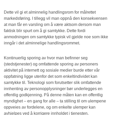
Dette vil gi et alminnelig handlingsrom for målrettet
markedsføring. I tillegg vil man oppnå den konsekvensen
at man får en varsling om å være aktsom dersom man
faktisk blir spurt om å gi samtykke. Dette fordi
anmodningen om samtykke typisk vil gjelde noe som ikke
inngår i det alminnelige handlingsrommet.
Kontinuerlig sporing av hvor man befinner seg
(stedstjenester) og omfattende sporing av personers
aktivitet på internett og sosiale medier burde etter vår
oppfatning ligge utenfor det som enkeltindividet kan
samtykke til. Teknologi som forutsetter slik omfattende
innhenting av personopplysninger bør underlegges en
offentlig godkjenning. På denne måten kan en offentlig
myndighet – en gang for alle – ta stilling til om ulempene
oppveies av fordelene, og om enkelte ulemper kan
avhjelpes ved å korrigere innholdet i tjenesten.