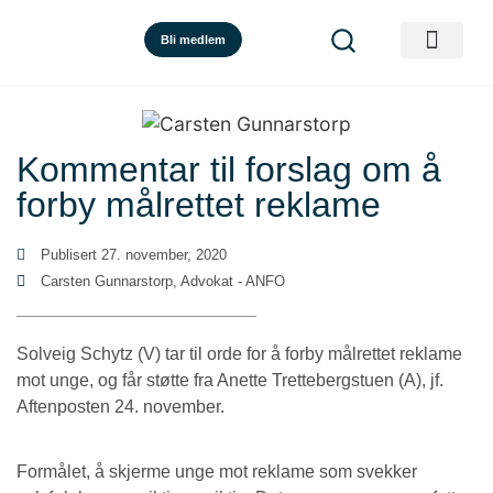
Bli medlem
Kommentar til forslag om å
forby målrettet reklame
Publisert
27. november, 2020
Carsten Gunnarstorp, Advokat - ANFO
Solveig Schytz (V) tar til orde for å forby målrettet reklame
mot unge, og får støtte fra Anette Trettebergstuen (A), jf.
Aftenposten 24. november.
Formålet, å skjerme unge mot reklame som svekker